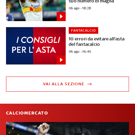
suo numero di maglia
06 ago - 18:28
FANTACALCIO
10 errori da evitare all'asta
del fantacalcio
06 ago - 16:45
VAI ALLA SEZIONE
CALCIOMERCATO