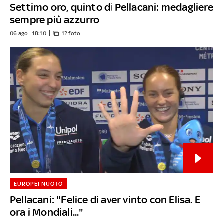
Settimo oro, quinto di Pellacani: medagliere
sempre più azzurro
06 ago - 18:10
12 foto
EUROPEI NUOTO
Pellacani: "Felice di aver vinto con Elisa. E
ora i Mondiali..."