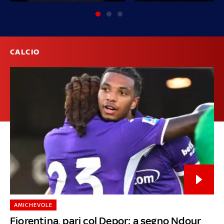
CALCIO
AMICHEVOLE
Fiorentina, pari col Depor: a segno Ndour