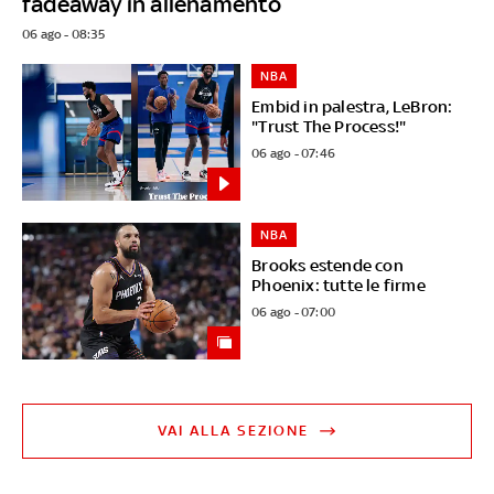
fadeaway in allenamento
06 ago - 08:35
NBA
Embid in palestra, LeBron:
"Trust The Process!"
06 ago - 07:46
NBA
Brooks estende con
Phoenix: tutte le firme
06 ago - 07:00
VAI ALLA SEZIONE