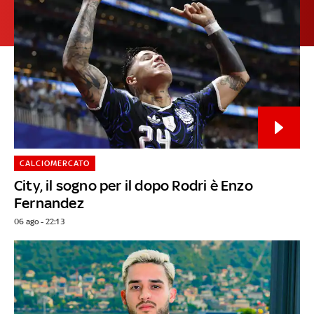
CALCIOMERCATO
City, il sogno per il dopo Rodri è Enzo
Fernandez
06 ago - 22:13