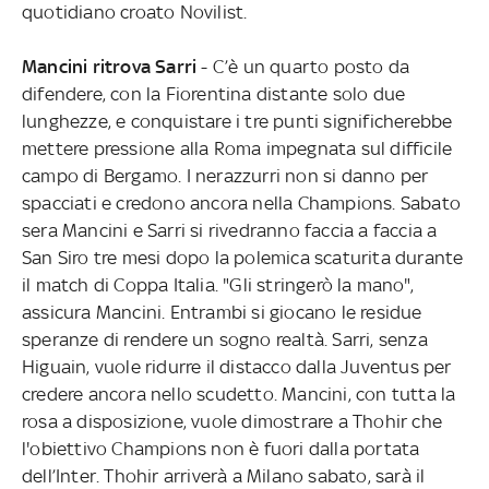
quotidiano croato Novilist.
Mancini ritrova Sarri
- C’è un quarto posto da
difendere, con la Fiorentina distante solo due
lunghezze, e conquistare i tre punti significherebbe
mettere pressione alla Roma impegnata sul difficile
campo di Bergamo. I nerazzurri non si danno per
spacciati e credono ancora nella Champions. Sabato
sera Mancini e Sarri si rivedranno faccia a faccia a
San Siro tre mesi dopo la polemica scaturita durante
il match di Coppa Italia. "Gli stringerò la mano",
assicura Mancini. Entrambi si giocano le residue
speranze di rendere un sogno realtà. Sarri, senza
Higuain, vuole ridurre il distacco dalla Juventus per
credere ancora nello scudetto. Mancini, con tutta la
rosa a disposizione, vuole dimostrare a Thohir che
l'obiettivo Champions non è fuori dalla portata
dell’Inter. Thohir arriverà a Milano sabato, sarà il