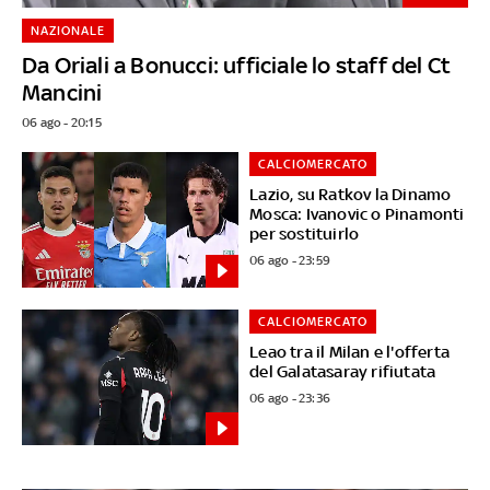
NAZIONALE
Da Oriali a Bonucci: ufficiale lo staff del Ct
Mancini
06 ago - 20:15
CALCIOMERCATO
Lazio, su Ratkov la Dinamo
Mosca: Ivanovic o Pinamonti
per sostituirlo
06 ago - 23:59
CALCIOMERCATO
Leao tra il Milan e l'offerta
del Galatasaray rifiutata
06 ago - 23:36