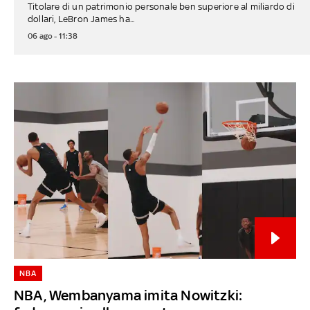
Titolare di un patrimonio personale ben superiore al miliardo di
dollari, LeBron James ha...
06 ago - 11:38
NBA
NBA, Wembanyama imita Nowitzki: