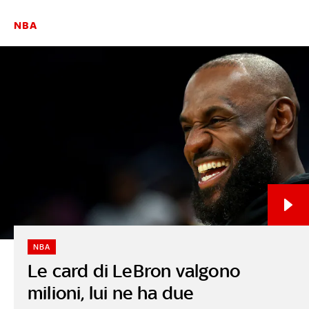
NBA
NBA
Le card di LeBron valgono
milioni, lui ne ha due