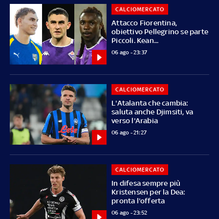
CALCIOMERCATO
Attacco Fiorentina,
obiettivo Pellegrino se parte
Piccoli. Kean...
06 ago - 23:37
CALCIOMERCATO
L'Atalanta che cambia:
saluta anche Djimsiti, va
verso l'Arabia
06 ago - 21:27
CALCIOMERCATO
In difesa sempre più
Kristensen per la Dea:
pronta l'offerta
06 ago - 23:52