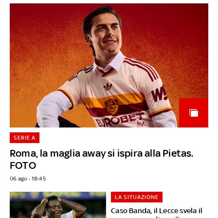
SERIE A
Roma, la maglia away si ispira alla Pietas.
FOTO
06 ago - 18:45
LA SITUAZIONE
Caso Banda, il Lecce svela il