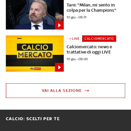
Tare: "Milan, mi sento in
colpa per la Champions"
10 giu - 09:11
LIVE
CALCIOMERCATO
Calciomercato: news e
trattative di oggi LIVE
10 giu - 09:00
VAI ALLA SEZIONE
CALCIO: SCELTI PER TE