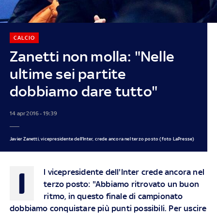
CALCIO
Zanetti non molla: "Nelle
ultime sei partite
dobbiamo dare tutto"
14 apr 2016 - 19:39
Javier Zanetti, vicepresidente dell'Inter, crede ancora nel terzo posto (foto LaPresse)
I
l vicepresidente dell'Inter crede ancora nel
terzo posto: "Abbiamo ritrovato un buon
ritmo, in questo finale di campionato
dobbiamo conquistare più punti possibili. Per uscire