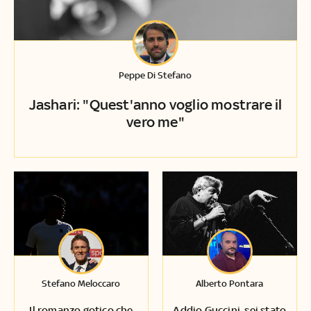
Peppe Di Stefano
Jashari: "Quest'anno voglio mostrare il
vero me"
Stefano Meloccaro
Alberto Pontara
Il romanzo gotico che
Addio Guccini, sei stato