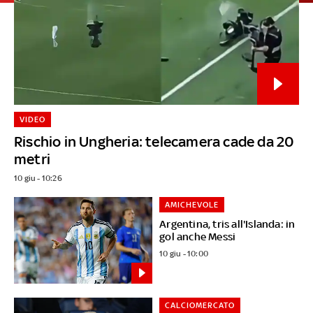
VIDEO
Rischio in Ungheria: telecamera cade da 20
metri
10 giu - 10:26
AMICHEVOLE
Argentina, tris all'Islanda: in
gol anche Messi
10 giu - 10:00
CALCIOMERCATO