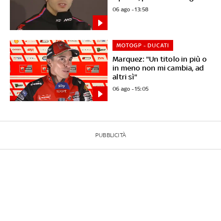
06 ago - 13:58
MOTOGP - DUCATI
Marquez: "Un titolo in più o
in meno non mi cambia, ad
altri sì"
06 ago - 15:05
PUBBLICITÀ