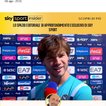
06 ago - 21:15
SCOPRI DI PIÙ
LO SPAZIO EDITORIALE DI APPROFONDIMENTO ESCLUSIVO DI SKY
SPORT