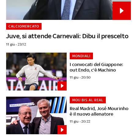
CALCIOMERCATO
Juve, si attende Carnevali: Dibu il prescelto
11 giu - 23:12
MONDIALI
I convocati del Giappone:
out Endo, c'è Machino
11 giu - 20:50
MOU BIS AL REAL
Real Madrid, José Mourinho
è il nuovo allenatore
11 giu - 20:22