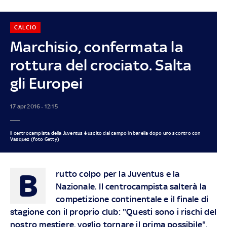
CALCIO
Marchisio, confermata la
rottura del crociato. Salta
gli Europei
17 apr 2016 - 12:15
Il centrocampista della Juventus è uscito dal campo in barella dopo uno scontro con
Vasquez (foto Getty)
B
rutto colpo per la Juventus e la
Nazionale. Il centrocampista salterà la
competizione continentale e il finale di
stagione con il proprio club: "Questi sono i rischi del
nostro mestiere, voglio tornare il prima possibile",