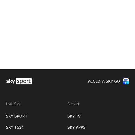
ACCEDI A SKY GO
I siti Sky:
Servizi:
SKY SPORT
SKY TV
SKY TG24
SKY APPS