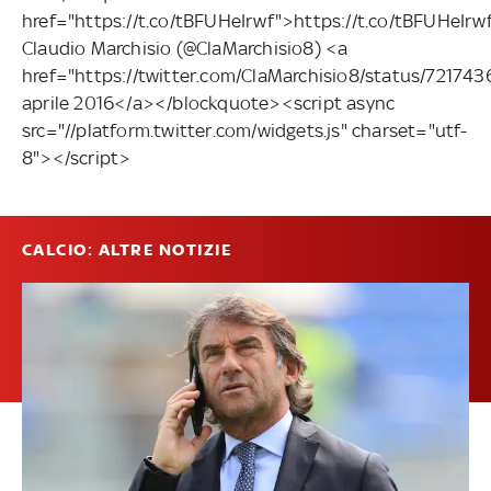
href="https://t.co/tBFUHeIrwf">https://t.co/tBFUHeIr
Claudio Marchisio (@ClaMarchisio8) <a
href="https://twitter.com/ClaMarchisio8/status/72174
aprile 2016</a></blockquote><script async
src="//platform.twitter.com/widgets.js" charset="utf-
8"></script>
CALCIO: ALTRE NOTIZIE