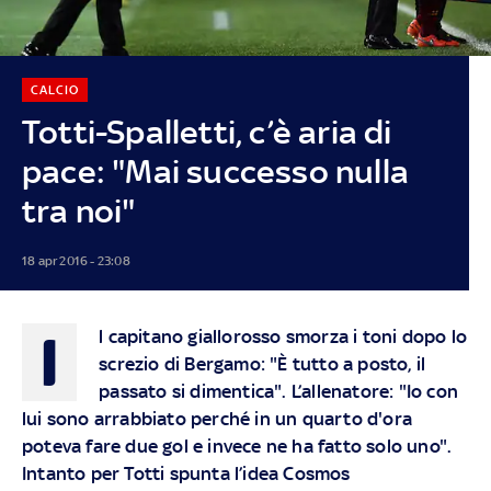
CALCIO
Totti-Spalletti, c’è aria di
pace: "Mai successo nulla
tra noi"
18 apr 2016 - 23:08
I
l capitano giallorosso smorza i toni dopo lo
screzio di Bergamo: "È tutto a posto, il
passato si dimentica". L’allenatore: "Io con
lui sono arrabbiato perché in un quarto d'ora
poteva fare due gol e invece ne ha fatto solo uno".
Intanto per Totti spunta l’idea Cosmos