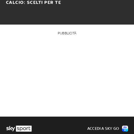
CALCIO: SCELTI PER TE
PUBBLICITÀ
ACCEDI A SKY GO