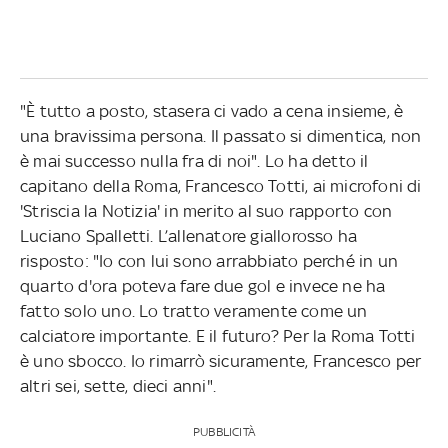
"È tutto a posto, stasera ci vado a cena insieme, è
una bravissima persona. Il passato si dimentica, non
è mai successo nulla fra di noi". Lo ha detto il
capitano della Roma, Francesco Totti, ai microfoni di
'Striscia la Notizia' in merito al suo rapporto con
Luciano Spalletti. L’allenatore giallorosso ha
risposto: "Io con lui sono arrabbiato perché in un
quarto d'ora poteva fare due gol e invece ne ha
fatto solo uno. Lo tratto veramente come un
calciatore importante. E il futuro? Per la Roma Totti
è uno sbocco. Io rimarrò sicuramente, Francesco per
altri sei, sette, dieci anni".
PUBBLICITÀ