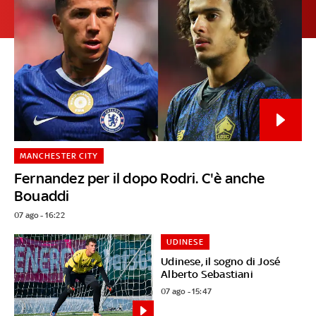
MANCHESTER CITY
Fernandez per il dopo Rodri. C'è anche
Bouaddi
07 ago - 16:22
UDINESE
Udinese, il sogno di José
Alberto Sebastiani
07 ago - 15:47