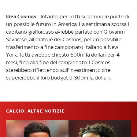
Idea Cosmos
- Intanto per Totti si aprono le porte di
un possibile futuro in America. La settimana scorsa il
capitano giallorosso avrebbe parlato con Giovanni
Savarese, allenatore dei Cosmos, per un possibile
trasferimento a fine campionato italiano a New
York. Totti avrebbe chiesto 500mila dollari per 4
mesi, fino alla fine del campionato. I Cosmos
starebbero riflettendo sull'investimento che
supererebbe il loro budget d 300mila dollari.
CALCIO: ALTRE NOTIZIE