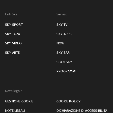
I siti Sky:
Servizi:
SKY SPORT
SKY TV
SKY TG24
SKY APPS
SKY VIDEO
NOW
SKY ARTE
SKY BAR
SPAZI SKY
PROGRAMMI
Note legali:
GESTIONE COOKIE
COOKIE POLICY
NOTE LEGALI
DICHIARAZIONE DI ACCESSIBILITÀ