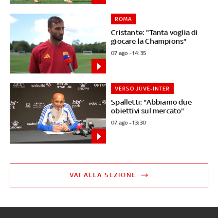
ROMA
Cristante: "Tanta voglia di
giocare la Champions"
07 ago - 14:35
VERSO JUVE-INTER
Spalletti: "Abbiamo due
obiettivi sul mercato"
07 ago - 13:30
VAI ALLA SEZIONE