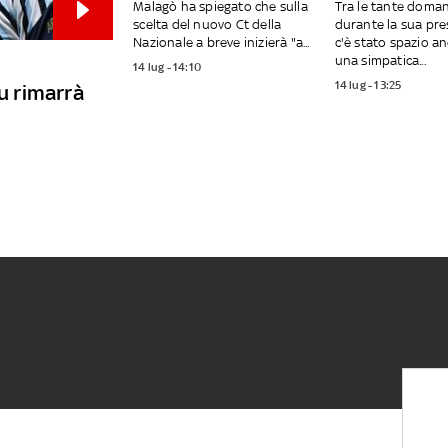
Malagò ha spiegato che sulla
Tra le tante doma
scelta del nuovo Ct della
durante la sua pre
Nazionale a breve inizierà "a...
c'è stato spazio a
una simpatica...
14 lug - 14:10
14 lug - 13:25
bu rimarrà