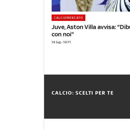
CALCIOMERCATO
Juve, Aston Villa avvisa: "Di
con noi"
14 lug - 14:11
CALCIO: SCELTI PER TE