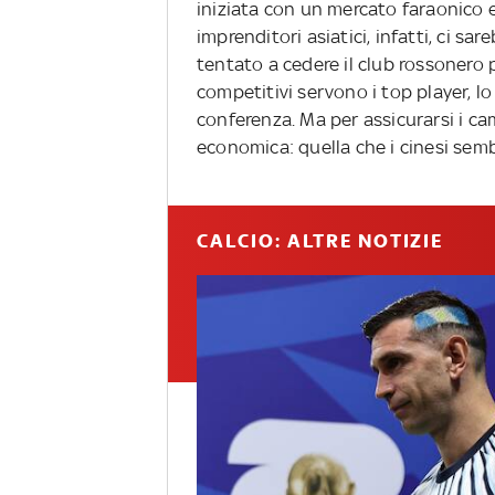
iniziata con un mercato faraonico e
imprenditori asiatici, infatti, ci sa
tentato a cedere il club rossonero 
competitivi servono i top player, 
conferenza. Ma per assicurarsi i c
economica: quella che i cinesi sem
CALCIO: ALTRE NOTIZIE