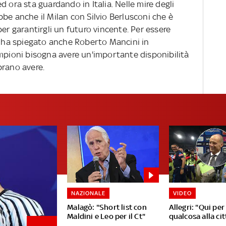
d ora sta guardando in Italia. Nelle mire degli
rebbe anche il Milan con Silvio Berlusconi che è
per garantirgli un futuro vincente. Per essere
lo ha spiegato anche Roberto Mancini in
ampioni bisogna avere un'importante disponibilità
brano avere.
NAZIONALE
VIDEO
Malagò: "Short list con
Allegri: "Qui per
Maldini e Leo per il Ct"
qualcosa alla cit