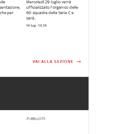
nde
Mercoledì 29 luglio verrà
sentazione,
ufficializzato l'organico delle
nche per
60 squadre della Serie C e
sarà...
14 lug - 13:24
VAI ALLA SEZIONE
PUBBLICITÀ