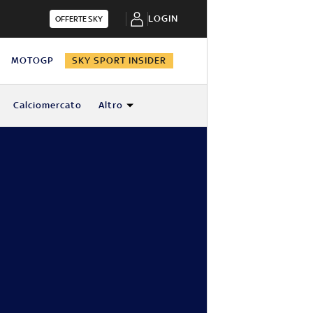
LOGIN
OFFERTE SKY
N
MOTOGP
SKY SPORT INSIDER
Calciomercato
Altro