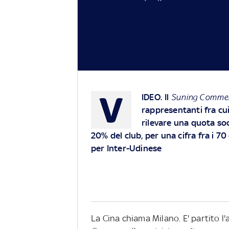
V
IDEO.
Il
Suning Comme
rappresentanti fra cui
rilevare una quota soc
20% del club, per una cifra fra i 70
per Inter-Udinese
La Cina chiama Milano. E' partito l'a