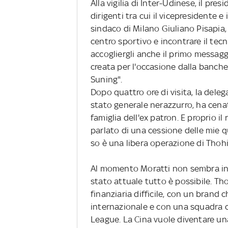
Alla vigilia di Inter-Udinese, il pr
dirigenti tra cui il vicepresidente e
sindaco di Milano Giuliano Pisapia, 
centro sportivo e incontrare il tec
accogliergli anche il primo messagg
creata per l'occasione dalla banche
Suning".
Dopo quattro ore di visita, la deleg
stato generale nerazzurro, ha cena
famiglia dell'ex patron. E proprio il
parlato di una cessione delle mie 
so è una libera operazione di Thohir
Al momento Moratti non sembra inte
stato attuale tutto è possibile. Th
finanziaria difficile, con un brand 
internazionale e con una squadra ch
League. La Cina vuole diventare una