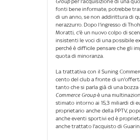
Group
per l'acquisizione di una qu
fonti bene informate, potrebbe tras
di un anno, se non addirittura di q
nerazzurro. Dopo l'ingresso di Thohi
Moratti, c'è un nuovo colpo di sce
insistenti le voci di una possibile e
perché è difficile pensare che gli 
quota di minoranza.
La trattativa con il Suning Commer
cento del club a fronte di un'offert
tanto che si parla già di una bozza
Commerce Group
è una multinazion
stimato intorno ai 15,3 miliardi di 
proprietario anche della PPTV, pop
anche eventi sportivi ed è propriet
anche trattato l'acquisto di Guarin