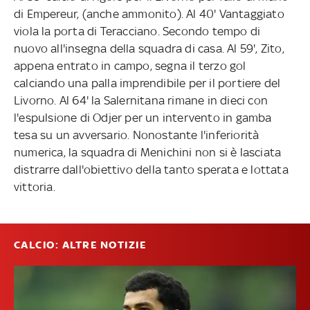
di Empereur, (anche ammonito). Al 40' Vantaggiato
viola la porta di Teracciano. Secondo tempo di
nuovo all'insegna della squadra di casa. Al 59', Zito,
appena entrato in campo, segna il terzo gol
calciando una palla imprendibile per il portiere del
Livorno. Al 64' la Salernitana rimane in dieci con
l'espulsione di Odjer per un intervento in gamba
tesa su un avversario. Nonostante l'inferiorità
numerica, la squadra di Menichini non si è lasciata
distrarre dall'obiettivo della tanto sperata e lottata
vittoria.
CALCIO: ALTRE NOTIZIE