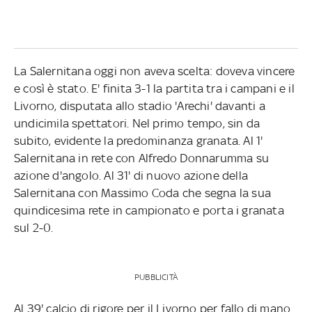
La Salernitana oggi non aveva scelta: doveva vincere
e così è stato. E' finita 3-1 la partita tra i campani e il
Livorno, disputata allo stadio 'Arechi' davanti a
undicimila spettatori. Nel primo tempo, sin da
subito, evidente la predominanza granata. Al 1'
Salernitana in rete con Alfredo Donnarumma su
azione d'angolo. Al 31' di nuovo azione della
Salernitana con Massimo Coda che segna la sua
quindicesima rete in campionato e porta i granata
sul 2-0.
PUBBLICITÀ
Al 39' calcio di rigore per il Livorno per fallo di mano