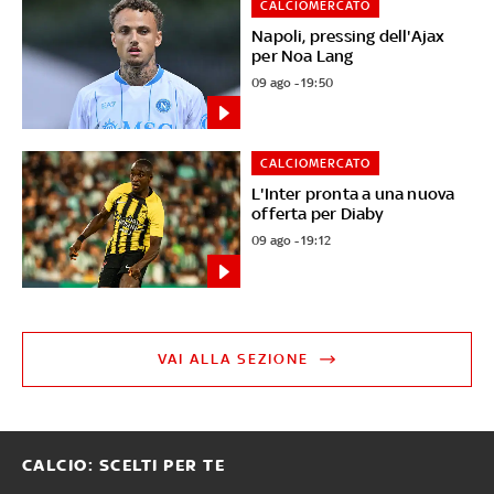
CALCIOMERCATO
Napoli, pressing dell'Ajax
per Noa Lang
09 ago - 19:50
CALCIOMERCATO
L'Inter pronta a una nuova
offerta per Diaby
09 ago - 19:12
VAI ALLA SEZIONE
CALCIO: SCELTI PER TE