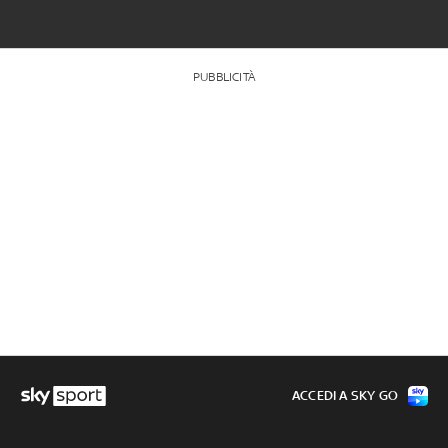
PUBBLICITÀ
ACCEDI A SKY GO