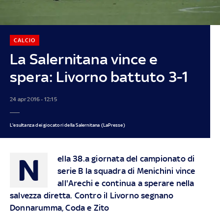
CALCIO
La Salernitana vince e
spera: Livorno battuto 3-1
24 apr 2016 - 12:15
L'esultanza dei giocatori della Salernitana (LaPresse)
N
ella 38.a giornata del campionato di
serie B la squadra di Menichini vince
all'Arechi e continua a sperare nella
salvezza diretta. Contro il Livorno segnano
Donnarumma, Coda e Zito