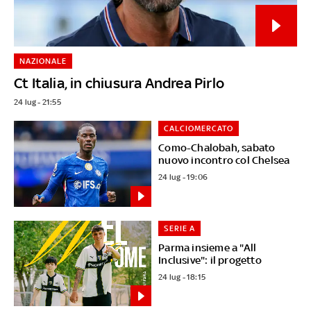
NAZIONALE
Ct Italia, in chiusura Andrea Pirlo
24 lug - 21:55
CALCIOMERCATO
Como-Chalobah, sabato
nuovo incontro col Chelsea
24 lug - 19:06
SERIE A
Parma insieme a "All
Inclusive": il progetto
24 lug - 18:15