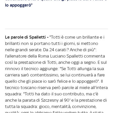
lo appoggerò"
Le parole di Spalletti -
"Totti è come un brillante e i
brillanti non si portano tutti i giorni, si mettono
nelle grandi serate. Da 24 carati? Anche di più":
l'allenatore della Roma Luciano Spalletti commenta
così la prestazione di Totti, anche oggi a segno. E sul
rinnovo il tecnico aggiunge: "Se Totti allunga la sua
carriera sarò contentissimo, se lui continuerà a fare
quello che gli piace io sarò felice e lo appoggerò". Il
tecnico toscano riserva però parole al miele all'intera
squadra: "Totti ha dato il suo contributo, ma c'è
anche la parata di Szczesny al 90' e la prestazione di
tutta la squadra: gioco, mentalità, convinzione,
qualità: oggi le abbiamo fatte vedere tutte, è stata