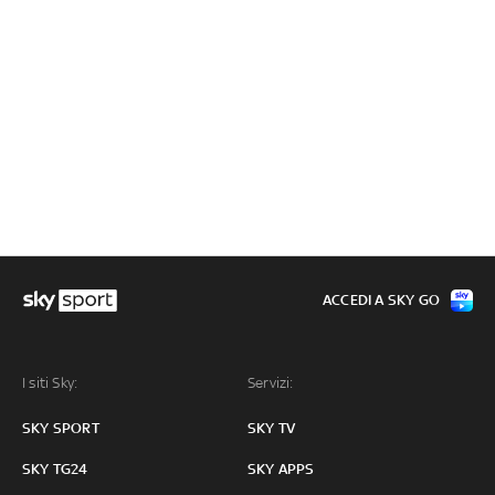
ACCEDI A SKY GO
I siti Sky:
Servizi:
SKY SPORT
SKY TV
SKY TG24
SKY APPS