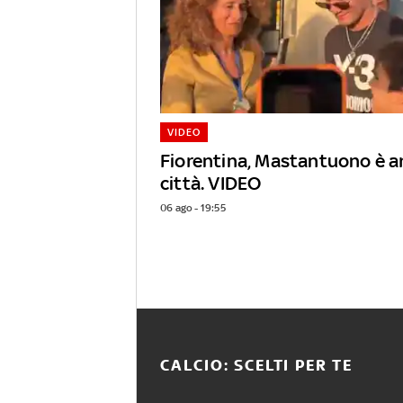
VIDEO
Fiorentina, Mastantuono è ar
città. VIDEO
06 ago - 19:55
CALCIO: SCELTI PER TE