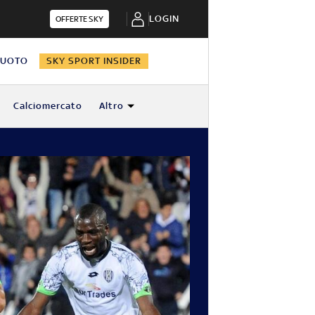
LOGIN
OFFERTE SKY
NUOTO
SKY SPORT INSIDER
Calciomercato
Altro