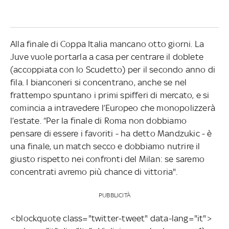
Alla finale di Coppa Italia mancano otto giorni. La
Juve vuole portarla a casa per centrare il doblete
(accoppiata con lo Scudetto) per il secondo anno di
fila. I bianconeri si concentrano, anche se nel
frattempo spuntano i primi spifferi di mercato, e si
comincia a intravedere l’Europeo che monopolizzerà
l’estate. “Per la finale di Roma non dobbiamo
pensare di essere i favoriti - ha detto Mandzukic - è
una finale, un match secco e dobbiamo nutrire il
giusto rispetto nei confronti del Milan: se saremo
concentrati avremo più chance di vittoria".
PUBBLICITÀ
<blockquote class="twitter-tweet" data-lang="it">