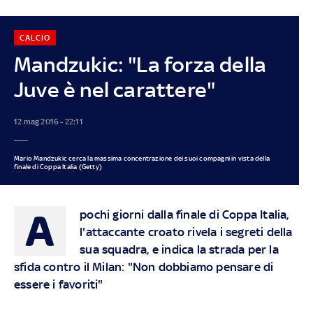
CALCIO
Mandzukic: "La forza della
Juve è nel carattere"
12 mag 2016 - 22:11
Mario Mandzukic cerca la massima concentrazione dei suoi compagni in vista della
finale di Coppa Italia (Getty)
A
pochi giorni dalla finale di Coppa Italia,
l'attaccante croato rivela i segreti della
sua squadra, e indica la strada per la
sfida contro il Milan: "Non dobbiamo pensare di
essere i favoriti"