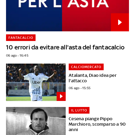
FANTACALCIO
10 errori da evitare all'asta del fantacalcio
06 ago - 16:45
CALCIOMERCATO
Atalanta, Diao idea per
l'attacco
06 ago - 15:55
IL LUTTO
Cesena piange Pippo
Marchioro, scomparso a 90
anni