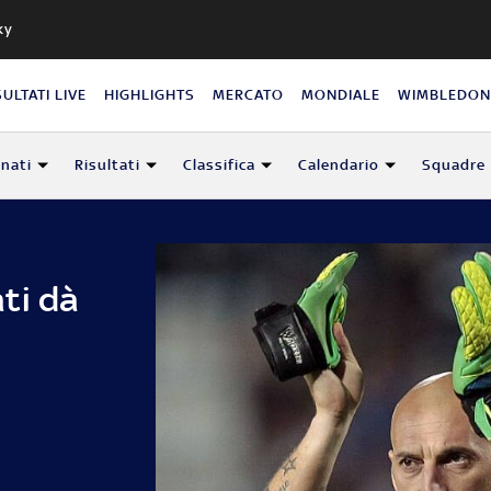
ky
SULTATI LIVE
HIGHLIGHTS
MERCATO
MONDIALE
WIMBLEDO
nati
Risultati
Classifica
Calendario
Squadre
ti dà