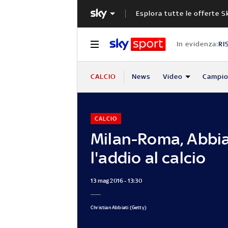
Esplora tutte le offerte S
In evidenza:
RI
CALCIO
News
Video
Campio
CALCIO
Milan-Roma, Abbia
l'addio al calcio
13 mag 2016 - 13:30
Christian Abbiati (Getty)