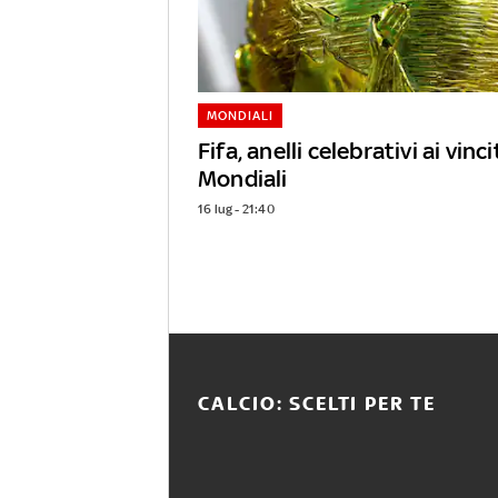
MONDIALI
Fifa, anelli celebrativi ai vinci
Mondiali
16 lug - 21:40
CALCIO: SCELTI PER TE