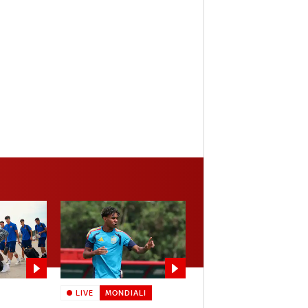
LIVE
MONDIALI