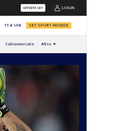
LOGIN
OFFERTE SKY
N
F1 A SPA
SKY SPORT INSIDER
Calciomercato
Altro