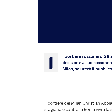
I
l portiere rossonero, 39 a
decisione all'ad rossonero
Milan, saluterà il pubbli
Il portiere del Milan Christian Abbia
stagione e contro la Roma vivrà la 