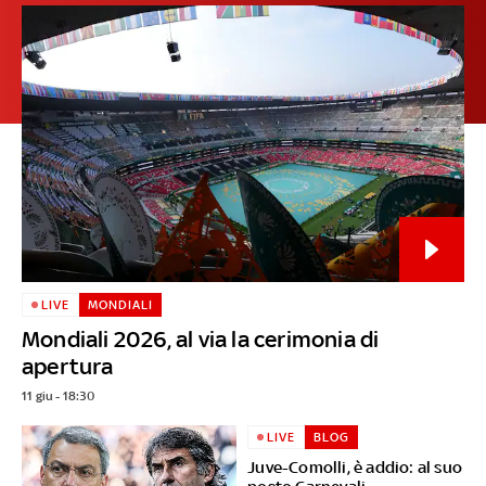
LIVE
MONDIALI
Mondiali 2026, al via la cerimonia di
apertura
11 giu - 18:30
LIVE
BLOG
Juve-Comolli, è addio: al suo