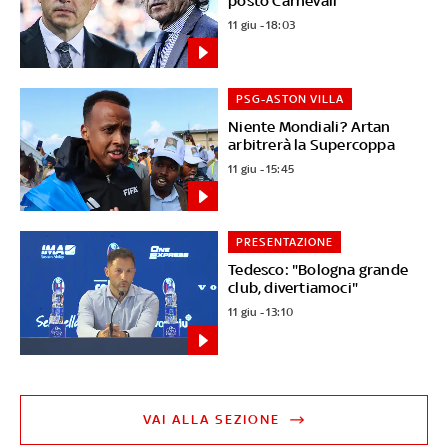
posto Carnevali
11 giu - 18:03
PSG-ASTON VILLA
Niente Mondiali? Artan
arbitrerà la Supercoppa
11 giu - 15:45
PRESENTAZIONE
Tedesco: "Bologna grande
club, divertiamoci"
11 giu - 13:10
VAI ALLA SEZIONE