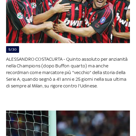
5/30
ALESSANDRO COSTACURTA - Quinto assoluto per anzianità
nella Champions (dopo Buffon quarto) ma anche
recordman come marcatore più "vecchio" della storia della
Serie A, quando segnò a 41 anni e 25 giorni nella sua ultima
di sempre al Milan, su rigore contro l'Udinese.