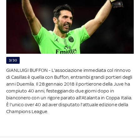
3/30
GIANLUIGI BUFFON - L'associazione immediata col rinnovo
di Casillas è quella con Buffon, entrambi grandi portieri degli
anni Duemila. Il 28 gennaio 2018 il portierone della Juve ha
compiuto 40 anni, festeggiando due giorni dopo in
bianconero con un rigore parato all'Atalanta in Coppa Italia.
È l'unico over 40 ad aver disputato l'attuale edizione della
Champions League.