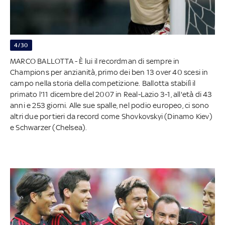
4/30
MARCO BALLOTTA - È lui il recordman di sempre in
Champions per anzianità, primo dei ben 13 over 40 scesi in
campo nella storia della competizione. Ballotta stabilì il
primato l'11 dicembre del 2007 in Real-Lazio 3-1, all'età di 43
anni e 253 giorni. Alle sue spalle, nel podio europeo, ci sono
altri due portieri da record come Shovkovskyi (Dinamo Kiev)
e Schwarzer (Chelsea).