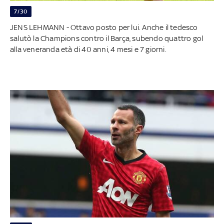
7/30
JENS LEHMANN - Ottavo posto per lui. Anche il tedesco
salutò la Champions contro il Barça, subendo quattro gol
alla veneranda età di 40 anni, 4 mesi e 7 giorni.