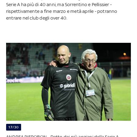
Serie A ha più di 40 anni, ma Sorrentino e Pellissier -
rispettivamente a fine marzo e metà aprile - potranno
entrare nel club degli over 40.
17/30
ANDREA PIEROBON - Detto dei più anziani della Serie A,