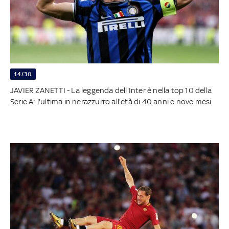
14/30
JAVIER ZANETTI - La leggenda dell'Inter è nella top 10 della
Serie A: l'ultima in nerazzurro all'età di 40 anni e nove mesi.