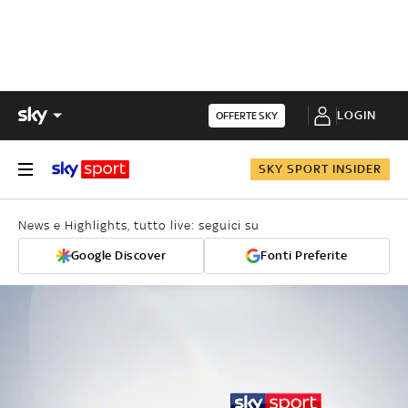
LOGIN
OFFERTE SKY
SKY SPORT INSIDER
News e Highlights, tutto live: seguici su
Google Discover
Fonti Preferite