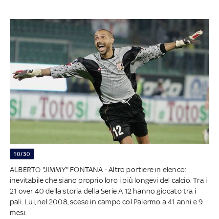
10/30
ALBERTO "JIMMY" FONTANA - Altro portiere in elenco:
inevitabile che siano proprio loro i più longevi del calcio. Tra i
21 over 40 della storia della Serie A 12 hanno giocato tra i
pali. Lui, nel 2008, scese in campo col Palermo a 41 anni e 9
mesi.