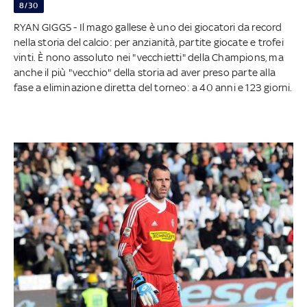
8/30
RYAN GIGGS - Il mago gallese è uno dei giocatori da record
nella storia del calcio: per anzianità, partite giocate e trofei
vinti. È nono assoluto nei "vecchietti" della Champions, ma
anche il più "vecchio" della storia ad aver preso parte alla
fase a eliminazione diretta del torneo: a 40 anni e 123 giorni.