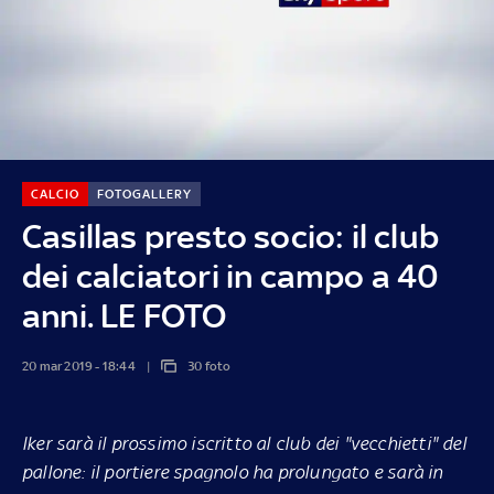
CALCIO
FOTOGALLERY
Casillas presto socio: il club
dei calciatori in campo a 40
anni. LE FOTO
20 mar 2019 - 18:44
30 foto
Iker sarà il prossimo iscritto al club dei "vecchietti" del
pallone: il portiere spagnolo ha prolungato e sarà in