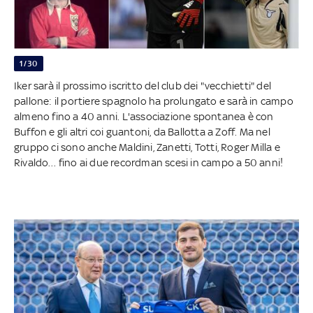
1/30
Iker sarà il prossimo iscritto del club dei "vecchietti" del
pallone: il portiere spagnolo ha prolungato e sarà in campo
almeno fino a 40 anni. L'associazione spontanea è con
Buffon e gli altri coi guantoni, da Ballotta a Zoff. Ma nel
gruppo ci sono anche Maldini, Zanetti, Totti, Roger Milla e
Rivaldo… fino ai due recordman scesi in campo a 50 anni!