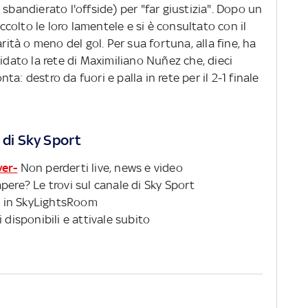
sbandierato l'offside) per "far giustizia". Dopo un
accolto le loro lamentele e si è consultato con il
arità o meno del gol. Per sua fortuna, alla fine, ha
lidato la rete di Maximiliano Nuñez che, dieci
a: destro da fuori e palla in rete per il 2-1 finale
 di Sky Sport
ver-
Non perderti live, news e video
pere? Le trovi sul canale di Sky Sport
 in SkyLightsRoom
 disponibili e attivale subito