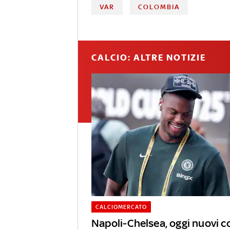
VAR
COLOMBIA
CALCIO: ALTRE NOTIZIE
CALCIOMERCATO
Napoli-Chelsea, oggi nuovi c