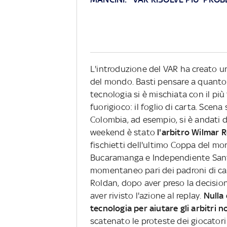
L'introduzione del VAR ha creato una
del mondo. Basti pensare a quanto
tecnologia si è mischiata con il più
fuorigioco: il foglio di carta. Scena
Colombia, ad esempio, si è andati d
weekend è stato
l'arbitro Wilmar 
fischietti dell'ultimo Coppa del mon
Bucaramanga e Independiente Santa F
momentaneo pari dei padroni di casa
Roldan, dopo aver preso la decision
aver rivisto l'azione al replay.
Nulla 
tecnologia per aiutare gli arbitri n
scatenato le proteste dei giocatori 