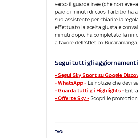
verso il guardalinee (che non aveva 
paio di minuti di caos, l'arbitro ha 
suo assistente per chiarire la regol
effettuato la scelta giusta e conva
minuti dopo, ha completato la rimont
a favore dell'Atletico Bucaramanga.
Segui tutti gli aggiornamenti
- Segui Sky Sport su Google Disco
- WhatsApp -
Le notizie che devi sa
- Guarda tutti gli Highlights -
Entra
- Offerte Sky -
Scopri le promozioni
TAG: