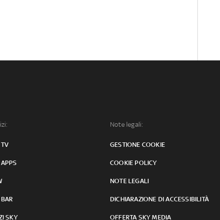
izi:
Note legali:
 TV
GESTIONE COOKIE
 APPS
COOKIE POLICY
W
NOTE LEGALI
 BAR
DICHIARAZIONE DI ACCESSIBILITÀ
ZI SKY
OFFERTA SKY MEDIA