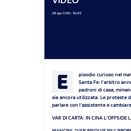
09 apr 2019 - 16:45
E
pisodio curioso nel ma
Santa Fe: l'arbitro ann
padroni di casa, miman
sia ancora utilizzata. Le proteste d
parlare con l'assistente e cambiare
VAR DI CARTA: IN CINA L'OFFSIDE
MANCINI: "VAR RISOLVE PIU' PROB