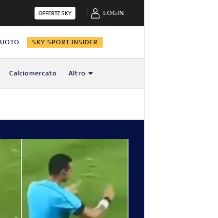
LOGIN
OFFERTE SKY
NUOTO
SKY SPORT INSIDER
Calciomercato
Altro