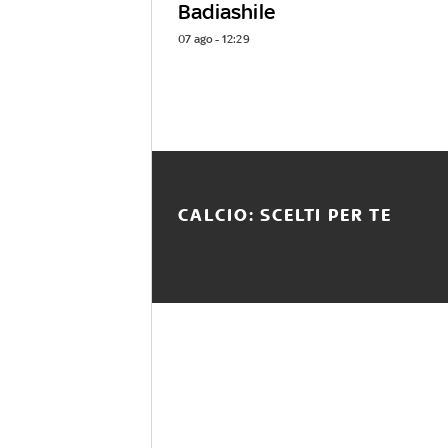
Badiashile
07 ago - 12:29
CALCIO: SCELTI PER TE