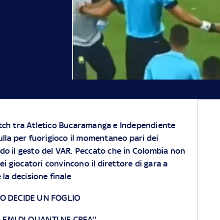
tch tra Atletico Bucaramanga e Independiente
ulla per fuorigioco il momentaneo pari dei
do il gesto del VAR. Peccato che in Colombia non
ei giocatori convincono il direttore di gara a
 la decisione finale
 LO DECIDE UN FOGLIO
LEMI DI QUANTI NE CREA"