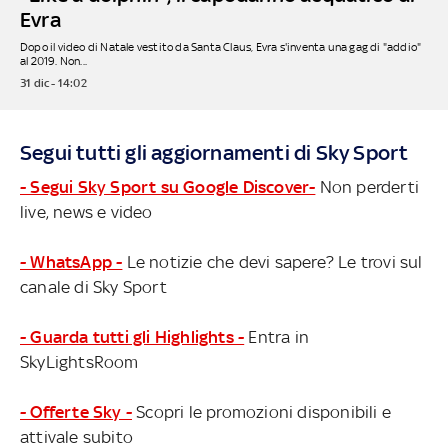
Evra
Dopo il video di Natale vestito da Santa Claus, Evra s'inventa una gag di "addio"
al 2019. Non...
31 dic - 14:02
Segui tutti gli aggiornamenti di Sky Sport
- Segui Sky Sport su Google Discover-
Non perderti
live, news e video
- WhatsApp -
Le notizie che devi sapere? Le trovi sul
canale di Sky Sport
- Guarda tutti gli Highlights -
Entra in
SkyLightsRoom
- Offerte Sky -
Scopri le promozioni disponibili e
attivale subito