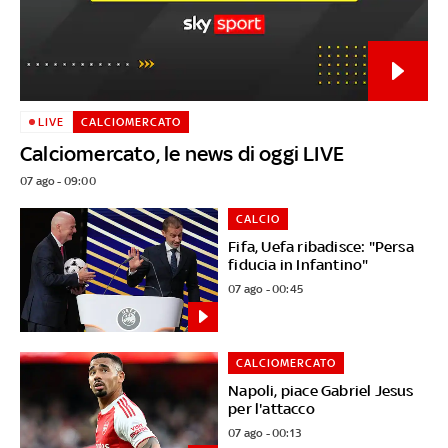
LIVE
CALCIOMERCATO
Calciomercato, le news di oggi LIVE
07 ago - 09:00
CALCIO
Fifa, Uefa ribadisce: "Persa
fiducia in Infantino"
07 ago - 00:45
CALCIOMERCATO
Napoli, piace Gabriel Jesus
per l'attacco
07 ago - 00:13