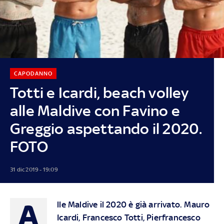
CAPODANNO
Totti e Icardi, beach volley
alle Maldive con Favino e
Greggio aspettando il 2020.
FOTO
31 dic 2019 - 19:09
A
lle Maldive il 2020 è già arrivato. Mauro
Icardi, Francesco Totti, Pierfrancesco