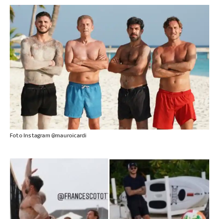
Foto Instagram @mauroicardi