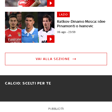
LAZIO
Ratkov-Dinamo Mosca: idee
Pinamonti o Ivanovic
06 ago - 23:59
VAI ALLA SEZIONE
CALCIO: SCELTI PER TE
PUBBLICITÀ