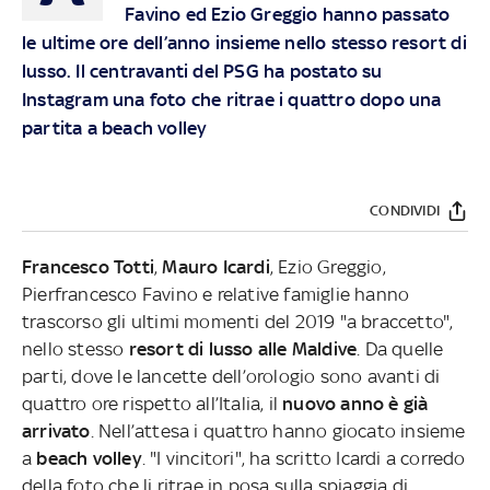
Favino ed Ezio Greggio hanno passato
le ultime ore dell’anno insieme nello stesso resort di
lusso. Il centravanti del PSG ha postato su
Instagram una foto che ritrae i quattro dopo una
partita a beach volley
CONDIVIDI
Francesco Totti
,
Mauro Icardi
, Ezio Greggio,
Pierfrancesco Favino e relative famiglie hanno
trascorso gli ultimi momenti del 2019 "a braccetto",
nello stesso
resort di lusso alle Maldive
. Da quelle
parti, dove le lancette dell’orologio sono avanti di
quattro ore rispetto all’Italia, il
nuovo anno è già
arrivato
. Nell’attesa i quattro hanno giocato insieme
a
beach volley
. "I vincitori", ha scritto Icardi a corredo
della foto che li ritrae in posa sulla spiaggia di