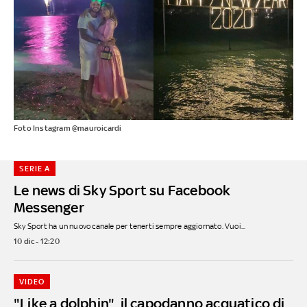
Foto Instagram @mauroicardi
SERIE A
Le news di Sky Sport su Facebook
Messenger
Sky Sport ha un nuovo canale per tenerti sempre aggiornato. Vuoi...
10 dic - 12:20
VIDEO
"Like a dolphin", il capodanno acquatico di