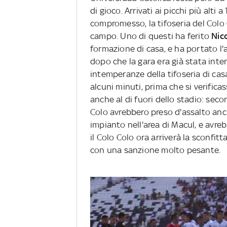
di gioco. Arrivati ai picchi più alti 
compromesso, la tifoseria del Colo 
campo. Uno di questi ha ferito
Nic
formazione di casa, e ha portato l'a
dopo che la gara era già stata int
intemperanze della tifoseria di casa
alcuni minuti, prima che si verificas
anche al di fuori dello stadio: secon
Colo avrebbero preso d'assalto an
impianto nell'area di Macul, e avr
il Colo Colo ora arriverà la sconfit
con una sanzione molto pesante.