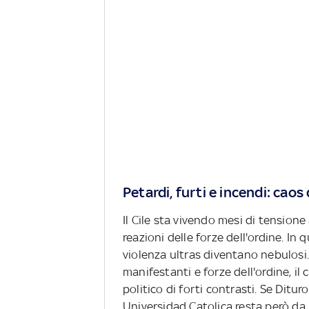
Petardi, furti e incendi: cao
Il Cile sta vivendo mesi di tensione
reazioni delle forze dell'ordine. In
violenza ultras diventano nebulosi.
manifestanti e forze dell'ordine, il
politico di forti contrasti. Se Ditu
Universidad Catolica resta però da r