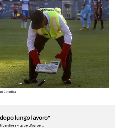
ad Catolica
i dopo lungo lavoro"
 bandire a vita tre tifosi per...