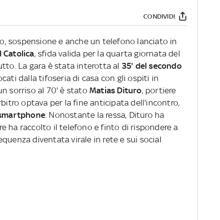
CONDIVIDI
mpo, sospensione e anche un telefono lanciato in
 Catolica
, sfida valida per la quarta giornata del
tto. La gara è stata interotta al
35' del secondo
ati dalla tifoseria di casa con gli ospiti in
n sorriso al 70' è stato
Matias Dituro
, portiere
bitro optava per la fine anticipata dell'incontro,
smartphone
. Nonostante la ressa, Dituro ha
ere ha raccolto il telefono e finto di rispondere a
quenza diventata virale in rete e sui social