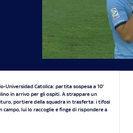
o-Universidad Catolica: partita sospesa a 10'
olino in arrivo per gli ospiti. A strappare un
turo, portiere della squadra in trasferta: i tifosi
campo, lui lo raccoglie e finge di rispondere a