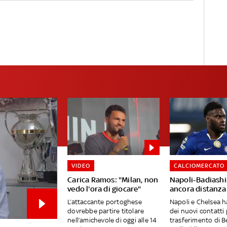
VIDEO
CALCIOMERCATO
Carica Ramos: "Milan, non
Napoli-Badiashil
vedo l'ora di giocare"
ancora distanza
L’attaccante portoghese
Napoli e Chelsea 
dovrebbe partire titolare
dei nuovi contatti p
nell’amichevole di oggi alle 14
trasferimento di B