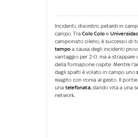
Incidenti, disordini, petardi in ca
campo. Tra
Colo Colo
e
Universidad
campionato cileno, è successo di tu
tempo
a causa degli incidenti provoc
vantaggio per 2-0, ma a strappare u
della formazione ospite. Mentre l'ar
dagli spalti è volato in campo uno
reagito con ironia al gesto. Il porti
una
telefonata,
dando vita a una se
network.