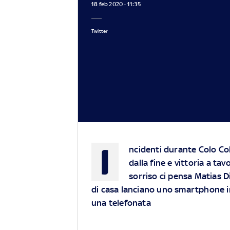
18 feb 2020 - 11:35
Twitter
I
ncidenti durante Colo Col
dalla fine e vittoria a tav
sorriso ci pensa Matias Di
di casa lanciano uno smartphone in 
una telefonata