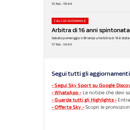
15 feb - 19:44
CALCIO GIOVANILE
Arbitra di 16 anni spintonata
Sabato pomeriggio in Brianza un'arbitra di 16 è stata 
17 feb - 14:40
Segui tutti gli aggiornamenti
- Segui Sky Sport su Google Disco
- WhatsApp -
Le notizie che devi sa
- Guarda tutti gli Highlights -
Entra
- Offerte Sky -
Scopri le promozioni