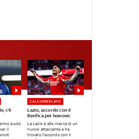
CALCIOMERCATO
e, c'è
Lazio, accordo con il
Benfica per Ivanovic
hanno avuto
La Lazio è alla ricerca di un
er il
nuovo attaccante e ha
enoit
trovato l'accordo con il