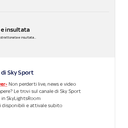
 e insultata
strattonata e insultata...
 di Sky Sport
ver-
Non perderti live, news e video
pere? Le trovi sul canale di Sky Sport
 in SkyLightsRoom
 disponibili e attivale subito