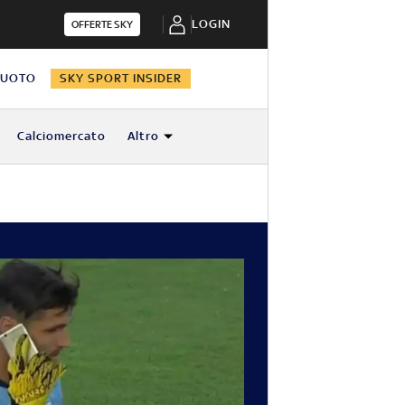
LOGIN
OFFERTE SKY
NUOTO
SKY SPORT INSIDER
Calciomercato
Altro