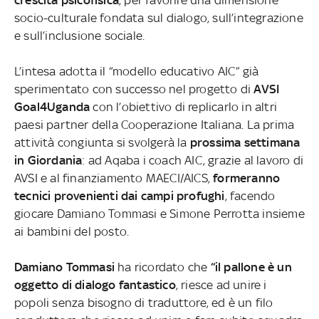
socio-culturale fondata sul dialogo, sull’integrazione
e sull’inclusione sociale.
L’intesa adotta il “modello educativo AIC” già
sperimentato con successo nel progetto di
AVSI
Goal4Uganda
con l’obiettivo di replicarlo in altri
paesi partner della Cooperazione Italiana. La prima
attività congiunta si svolgerà la
prossima settimana
in Giordania
: ad Aqaba i coach AIC, grazie al lavoro di
AVSI e al finanziamento MAECI/AICS,
formeranno
tecnici provenienti dai campi profughi
, facendo
giocare Damiano Tommasi e Simone Perrotta insieme
ai bambini del posto.
Damiano Tommasi
ha ricordato che
“il pallone è un
oggetto di dialogo fantastico
, riesce ad unire i
popoli senza bisogno di traduttore, ed è un filo