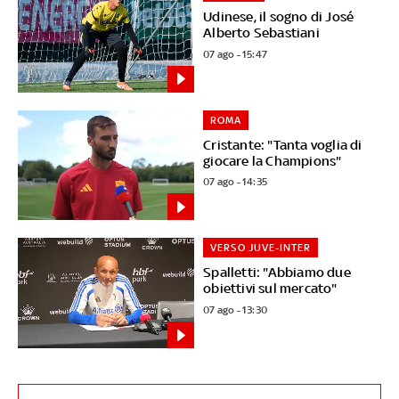
Udinese, il sogno di José
Alberto Sebastiani
07 ago - 15:47
ROMA
Cristante: "Tanta voglia di
giocare la Champions"
07 ago - 14:35
VERSO JUVE-INTER
Spalletti: "Abbiamo due
obiettivi sul mercato"
07 ago - 13:30