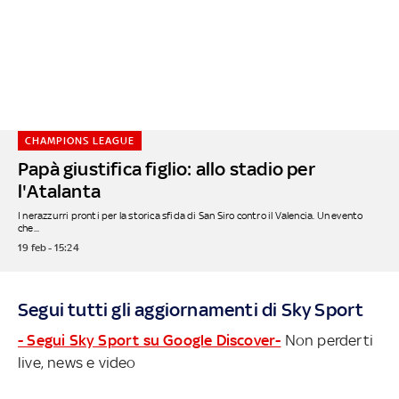
CHAMPIONS LEAGUE
Papà giustifica figlio: allo stadio per
l'Atalanta
I nerazzurri pronti per la storica sfida di San Siro contro il Valencia. Un evento
che...
19 feb - 15:24
Segui tutti gli aggiornamenti di Sky Sport
- Segui Sky Sport su Google Discover-
Non perderti
live, news e video