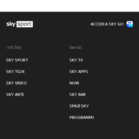
ACCEDI A SKY GO
I siti Sky:
Servizi:
SKY SPORT
SKY TV
SKY TG24
SKY APPS
SKY VIDEO
NOW
SKY ARTE
SKY BAR
SPAZI SKY
PROGRAMMI