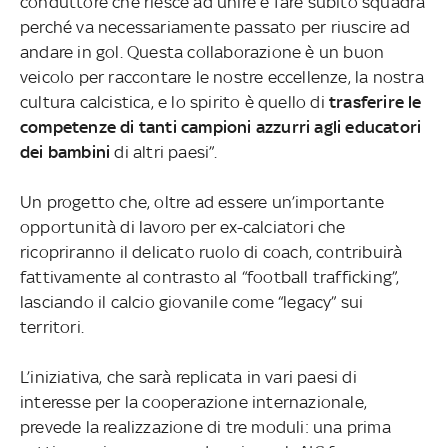
conduttore che riesce ad unire e fare subito squadra
perché va necessariamente passato per riuscire ad
andare in gol. Questa collaborazione è un buon
veicolo per raccontare le nostre eccellenze, la nostra
cultura calcistica, e lo spirito è quello di
trasferire le
competenze di tanti campioni azzurri agli educatori
dei bambini
di altri paesi”.
Un progetto che, oltre ad essere un’importante
opportunità di lavoro per ex-calciatori che
ricopriranno il delicato ruolo di coach, contribuirà
fattivamente al contrasto al “football trafficking”,
lasciando il calcio giovanile come “legacy” sui
territori.
L’iniziativa, che sarà replicata in vari paesi di
interesse per la cooperazione internazionale,
prevede la realizzazione di tre moduli: una prima