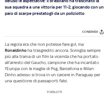
deluso le aspettative: il brasiliano ha trascinato la
sua squadra a una vittoria per 11-2, giocando con un
paio di scarpe prestatogli da un poliziotto
CONDIVIDI
La regola era che non potesse fare gol, ma
Ronaldinho
ha trasgredito ancora. Somiglia sempre
più alla trama di un film la vicenda che ha portato
all'arresto del Gaucho, campione che ha incantato
l'Europa con le maglie di Psg, Barcellona e Milan:
Dinho adesso si trova in un carcere in Paraguay per
una questione di passaporti falsi.
PUBBLICITÀ