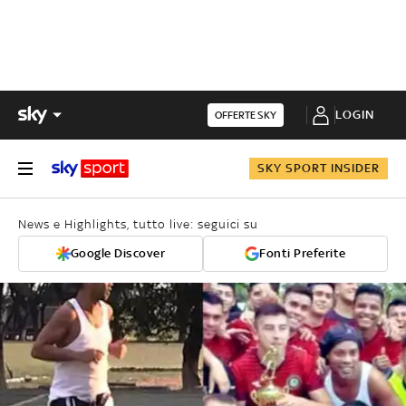
LOGIN
OFFERTE SKY
SKY SPORT INSIDER
News e Highlights, tutto live: seguici su
Google Discover
Fonti Preferite