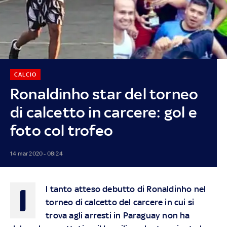
CALCIO
Ronaldinho star del torneo
di calcetto in carcere: gol e
foto col trofeo
14 mar 2020 - 08:24
I
l tanto atteso debutto di Ronaldinho nel
torneo di calcetto del carcere in cui si
trova agli arresti in Paraguay non ha