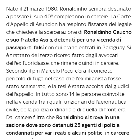
Nato il 21 marzo 1980, Ronaldinho sembra destinato
a passare il suo 40° compleanno in carcere. La Corte
d'Appello di Asuncion ha respinto l'istanza del legale
che chiedeva la scarcerazione di
Ronaldinho Gaucho
e suo fratello Assis, detenuti per una vicenda di
passaporti falsi
con cui erano entrati in Paraguay. Si
è trattato del terzo ricorso fatto dagli avvocati
dell'ex fuoriclasse, che rimane quindi in carcere.
Secondo il pm Marcelo Pecci c'era il concreto
pericolo di fuga nel caso che l'ex milanista fosse
stato scarcerato, e la tesi è stata accolta dai giudici
dell'appello. In tutto sono 14 le persone coinvolte
nella vicenda fra i quali funzionari dell'aeronautica
civile, della polizia ordinaria e di quella di frontiera.
Dal carcere filtra che
Ronaldinho si trova in una
sezione dove sono detenuti 25 agenti di polizia
condannati per vari reati e alcuni politici in carcere