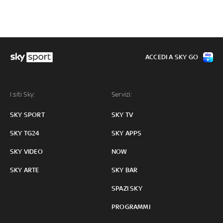
ACCEDI A SKY GO
I siti Sky:
Servizi:
SKY SPORT
SKY TV
SKY TG24
SKY APPS
SKY VIDEO
NOW
SKY ARTE
SKY BAR
SPAZI SKY
PROGRAMMI