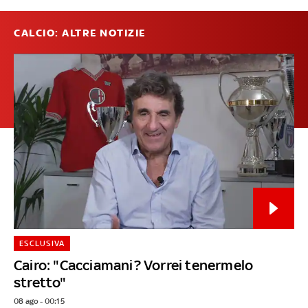
CALCIO: ALTRE NOTIZIE
ESCLUSIVA
Cairo: "Cacciamani? Vorrei tenermelo
stretto"
08 ago - 00:15