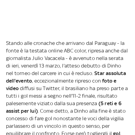
Stando alle cronache che arrivano dal Paraguay - la
fonte è la testata online ABC color, ripresa anche dal
giornalista Julio Vacacela - è avvenuto nella serata
di ieri, venerdì 13 marzo, l'atteso debutto di Dinho
nel torneo del carcere in cui è recluso.
Star assoluta
dell'evento
, eccezionalmente ripreso con
foto e
video
diffusi su Twitter, il brasiliano ha preso parte a
tutti i gol messi a segno nell'11-2 finale, risultato
palesemente viziato dalla sua presenza
(5 reti e 6
assist per lui)
. Come detto, a Dinho alla fine è stato
concesso di fare gol nonostante le voci della vigilia
parlassero di un vincolo in questo senso, per
equilibrare il confronto. Forse però togliergli il
gol
,