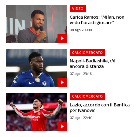
VIDEO
Carica Ramos: "Milan, non
vedo l'ora di giocare"
08 ago - 00:00
CALCIOMERCATO
Napoli-Badiashile, c'è
ancora distanza
07 ago - 23:16
CALCIOMERCATO
Lazio, accordo con il Benfica
per Ivanovic
07 ago - 22:40