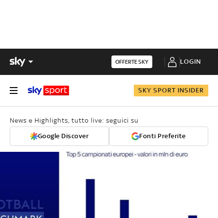
LOGIN
OFFERTE SKY
SKY SPORT INSIDER
News e Highlights, tutto live: seguici su
Google Discover
Fonti Preferite