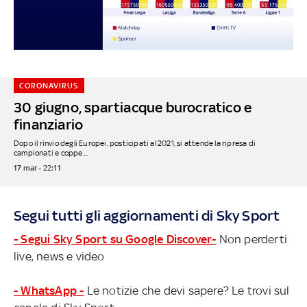
CORONAVIRUS
30 giugno, spartiacque burocratico e
finanziario
Dopo il rinvio degli Europei, posticipati al 2021, si attende la ripresa di
campionati e coppe....
17 mar - 22:11
Segui tutti gli aggiornamenti di Sky Sport
- Segui Sky Sport su Google Discover-
Non perderti
live, news e video
- WhatsApp -
Le notizie che devi sapere? Le trovi sul