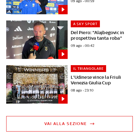
09 ago - 00:59
A SKY SPORT
Del Piero: "Alajbegovic in
prospettiva tanta roba"
09 ago - 00:42
IL TRIANGOLARE
L'Udinese vince la Friuli
Venezia Giulia Cup
08 ago - 23:10
VAI ALLA SEZIONE