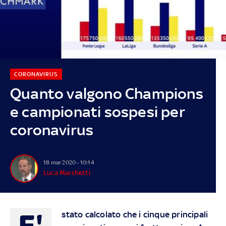
CORONAVIRUS
Quanto valgono Champions
e campionati sospesi per
coronavirus
18 mar 2020 - 10:14
Luca Marchetti
E'
stato calcolato che i cinque principali