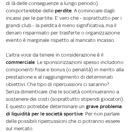
di là delle conseguenze a lungo periodo)
comporterebbe delle
perdite
. A cominciare dagli
incassi per le partite. E’ vero che - soprattutto per i
grandi club - la perdita è meno significativa, ma il
denaro risparmiato per trasferte o organizzazione
evento è marginale rispetto al mancato incasso.
L’altra voce da tenere in considerazione è il
commerciale
. Le sponsorizzazioni spesso includono
componenti fisse e bonus (o penalità) in merito alla
prestazione e al raggiungimento di determinati
obiettivi. Che tipo di ripercussioni ci saranno?
Senza dimenticare che le società continueranno a
sostenere dei costi (soprattutto stipendi giocatori).
E questo potrebbe determinare un
grave problema
di liquidità per le società sportive
. Per non parlare
delle possibili ripercussioni che ci potranno essere
sul mercato.