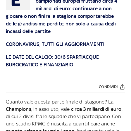
campionati europei fruttano circa 4
miliardi di euro: continuare a non
giocare o non finire la stagione comporterebbe
delle grandissime perdite, non solo a causa degli
incassi delle partite
CORONAVIRUS, TUTTI GLI AGGIORNAMENTI
LE DATE DEL CALCIO: 30/6 SPARTIACQUE
BUROCRATICO E FINANZIARIO
CONDIVIDI
Quanto vale questa parte finale di stagione? La
Champions
, in assoluto, vale
circa 3 miliardi di euro
,
di cui 2 divisi fra le squadre che vi partecipano. Con
uno studio KPMG è riuscita a quantificare anche
quanto valgono le varie Leghe
. Anzi quanto vale la