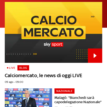
LIVE
BLOG
Calciomercato, le news di oggi LIVE
09 ago - 09:00
NAZIONALE
Malagò: "Bianchedi sarà
capodelegazione Nazionale"