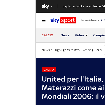
Esplora tutte le offerte S
In evidenza:
RI
CALCIO
News
Video
Campio
News e Highlights, tutto live: seguici su
CALCIO
United per l'Italia,
Materazzi come ai
Mondiali 2006: il 