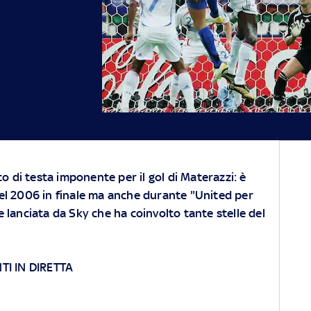
cco di testa imponente per il gol di Materazzi: è
el 2006 in finale ma anche durante "United per
uale lanciata da Sky che ha coinvolto tante stelle del
I IN DIRETTA