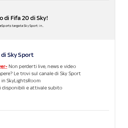
 di Fifa 20 di Sky!
eSports targata Sky Sport: in...
 di Sky Sport
ver-
Non perderti live, news e video
pere? Le trovi sul canale di Sky Sport
 in SkyLightsRoom
 disponibili e attivale subito