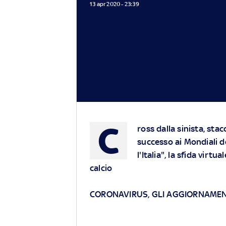
13 apr 2020 - 23:39
C
ross dalla sinista, sta
successo ai Mondiali d
l'Italia", la sfida virt
calcio
CORONAVIRUS, GLI AGGIORNAMENT