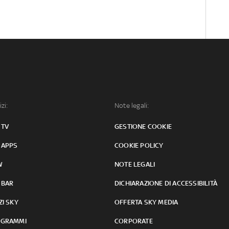
izi:
Note legali:
 TV
GESTIONE COOKIE
 APPS
COOKIE POLICY
W
NOTE LEGALI
 BAR
DICHIARAZIONE DI ACCESSIBILITÀ
ZI SKY
OFFERTA SKY MEDIA
GRAMMI
CORPORATE