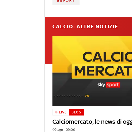
ESPORT
CALCIO: ALTRE NOTIZIE
LIVE
BLOG
Calciomercato, le news di ogg
09 ago - 09:00