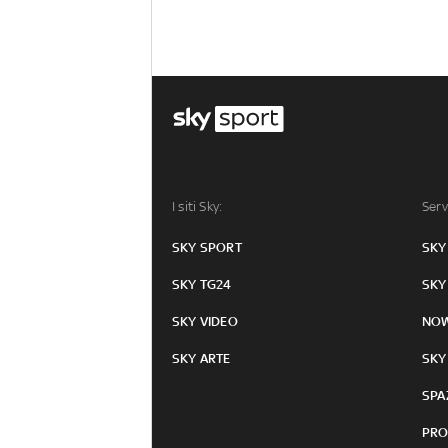
I siti Sky:
Serv
SKY SPORT
SKY
SKY TG24
SKY
SKY VIDEO
NO
SKY ARTE
SKY
SPA
PRO