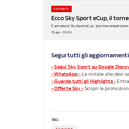
ESPORTS
Ecco Sky Sport eCup, il torneo
E’ arrivata la “Sky Sport eCup”, la prima competizione 
15 apr - 10:00
Segui tutti gli aggiornamenti
- Segui Sky Sport su Google Disco
- WhatsApp -
Le notizie che devi sa
- Guarda tutti gli Highlights -
Entra
- Offerte Sky -
Scopri le promozioni
TAG: