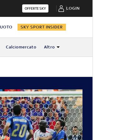
LOGIN
OFFERTE SKY
NUOTO
SKY SPORT INSIDER
Calciomercato
Altro