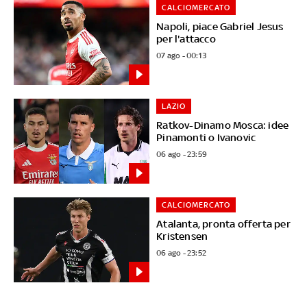
CALCIOMERCATO
Napoli, piace Gabriel Jesus
per l'attacco
07 ago - 00:13
LAZIO
Ratkov-Dinamo Mosca: idee
Pinamonti o Ivanovic
06 ago - 23:59
CALCIOMERCATO
Atalanta, pronta offerta per
Kristensen
06 ago - 23:52