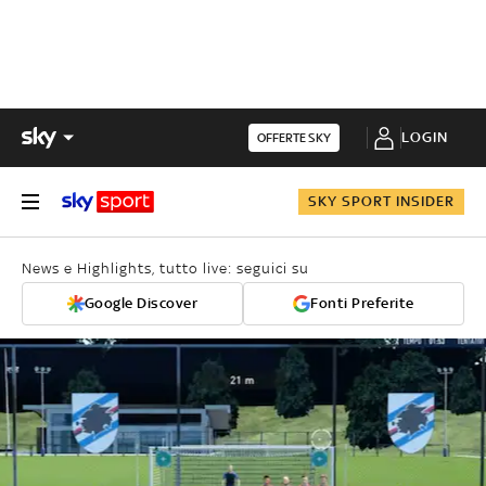
LOGIN
OFFERTE SKY
SKY SPORT INSIDER
News e Highlights, tutto live: seguici su
Google Discover
Fonti Preferite