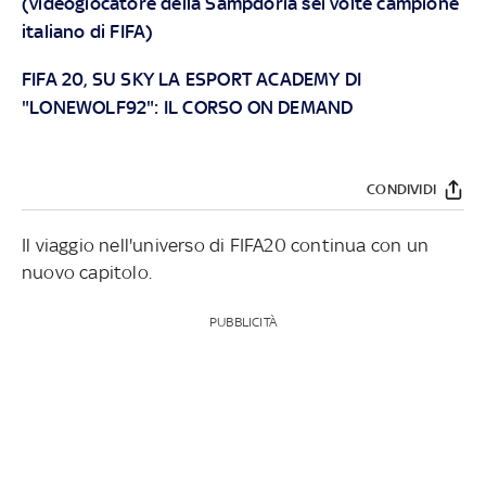
(videogiocatore della Sampdoria sei volte campione
italiano di FIFA)
FIFA 20, SU SKY LA ESPORT ACADEMY DI
"LONEWOLF92": IL CORSO ON DEMAND
CONDIVIDI
Il viaggio nell'universo di FIFA20 continua con un
nuovo capitolo.
PUBBLICITÀ