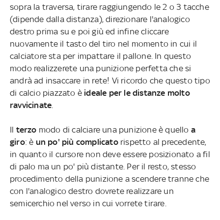
sopra la traversa, tirare raggiungendo le 2 o 3 tacche
(dipende dalla distanza), direzionare l'analogico
destro prima su e poi giù ed infine cliccare
nuovamente il tasto del tiro nel momento in cui il
calciatore sta per impattare il pallone. In questo
modo realizzerete una punizione perfetta che si
andrà ad insaccare in rete!
Vi ricordo che questo tipo
di calcio piazzato è
ideale per le distanze molto
ravvicinate
.
Il
terzo
modo di calciare una punizione è quello
a
giro
: è
un po' più complicato
rispetto al precedente,
in quanto il cursore non deve essere posizionato a fil
di palo ma un po' più distante. Per il resto, stesso
procedimento della punizione a scendere tranne che
con l'analogico destro dovrete realizzare un
semicerchio nel verso in cui vorrete tirare.