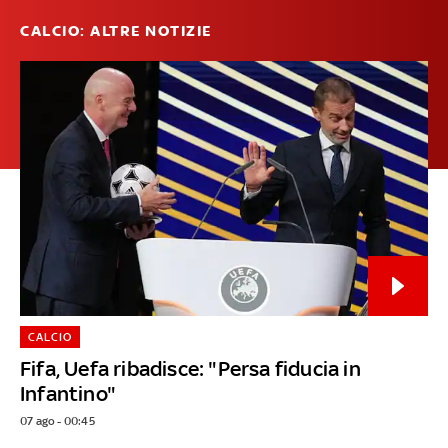
CALCIO: ALTRE NOTIZIE
CALCIO
Fifa, Uefa ribadisce: "Persa fiducia in
Infantino"
07 ago - 00:45