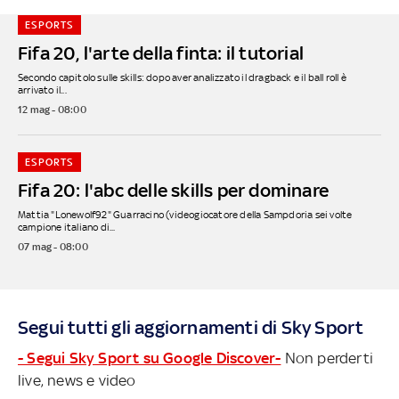
ESPORTS
Fifa 20, l'arte della finta: il tutorial
Secondo capitolo sulle skills: dopo aver analizzato il dragback e il ball roll è
arrivato il...
12 mag - 08:00
ESPORTS
Fifa 20: l'abc delle skills per dominare
Mattia "Lonewolf92" Guarracino (videogiocatore della Sampdoria sei volte
campione italiano di...
07 mag - 08:00
Segui tutti gli aggiornamenti di Sky Sport
- Segui Sky Sport su Google Discover-
Non perderti
live, news e video