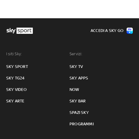
ACCEDI A SKY GO
I siti Sky:
Servizi:
SKY SPORT
SKY TV
SKY TG24
SKY APPS
SKY VIDEO
NOW
SKY ARTE
SKY BAR
SPAZI SKY
PROGRAMMI