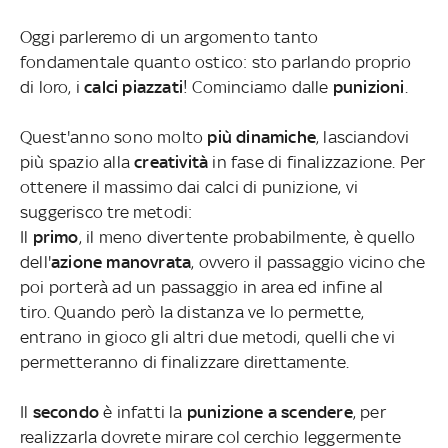
Oggi parleremo di un argomento tanto
fondamentale quanto ostico: sto parlando proprio
di loro, i
calci piazzati
!
Cominciamo dalle
punizioni
.
Quest'anno sono molto
più dinamiche
, lasciandovi
più spazio alla
creatività
in fase di finalizzazione.
Per
ottenere il massimo dai calci di punizione, vi
suggerisco tre metodi:
Il
primo
, il meno divertente probabilmente, è quello
dell'
azione manovrata
, ovvero il passaggio vicino che
poi porterà ad un passaggio in area ed infine al
tiro. Quando però la distanza ve lo permette,
entrano in gioco gli altri due metodi, quelli che vi
permetteranno di finalizzare direttamente.
Il
secondo
è infatti la
punizione a scendere
, per
realizzarla dovrete mirare col cerchio leggermente