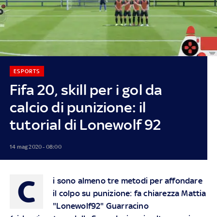
ESPORTS
Fifa 20, skill per i gol da
calcio di punizione: il
tutorial di Lonewolf 92
14 mag 2020 - 08:00
C
i sono almeno tre metodi per affondare
il colpo su punizione: fa chiarezza Mattia
"Lonewolf92" Guarracino