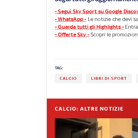
- Segui Sky Sport su Google Disco
- WhatsApp -
Le notizie che devi sa
- Guarda tutti gli Highlights -
Entra
- Offerte Sky -
Scopri le promozioni
TAG:
CALCIO
LIBRI DI SPORT
CALCIO: ALTRE NOTIZIE