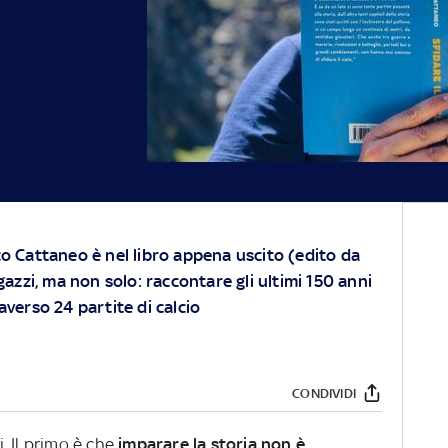
co Cattaneo è nel libro appena uscito (edito da
gazzi, ma non solo: raccontare gli ultimi 150 anni
averso 24 partite di calcio
CONDIVIDI
 Il primo è che
imparare la storia non è