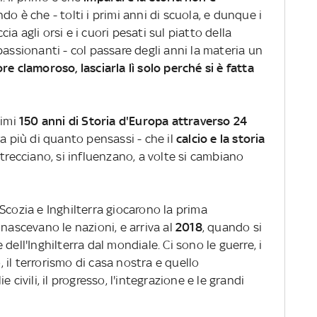
ondo è che - tolti i primi anni di scuola, e dunque i
ccia agli orsi e i cuori pesati sul piatto della
passionanti - col passare degli anni la materia un
e clamoroso, lasciarla lì solo perché si è fatta
timi
150 anni di Storia d'Europa
attraverso 24
a più di quanto pensassi - che il
calcio e la storia
intrecciano, si influenzano, a volte si cambiano
Scozia e Inghilterra giocarono la prima
 nascevano le nazioni, e arriva al
2018
, quando si
dell'Inghilterra dal mondiale. Ci sono le guerre, i
o, il terrorismo di casa nostra e quello
 civili, il progresso, l'integrazione e le grandi