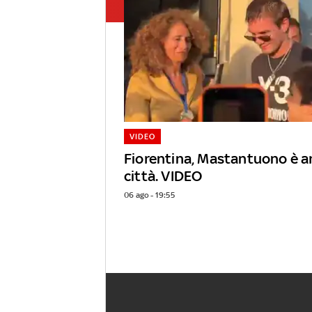
VIDEO
Fiorentina, Mastantuono è ar
città. VIDEO
06 ago - 19:55