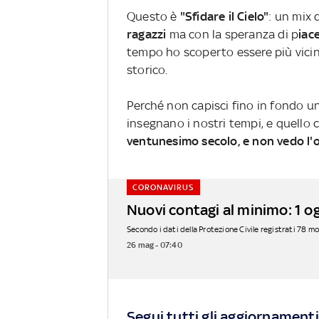
Questo è
"Sfidare il Cielo"
: un mix 
ragazzi
ma con la speranza di p
iac
tempo ho scoperto essere più vicine
storico.
Perché non capisci fino in fondo un
insegnano i nostri tempi, e quello 
ventunesimo secolo, e non vedo l'
CORONAVIRUS
Nuovi contagi al minimo: 1 o
Secondo i dati della Protezione Civile registrati 78 morti
26 mag - 07:40
Segui tutti gli aggiornamenti