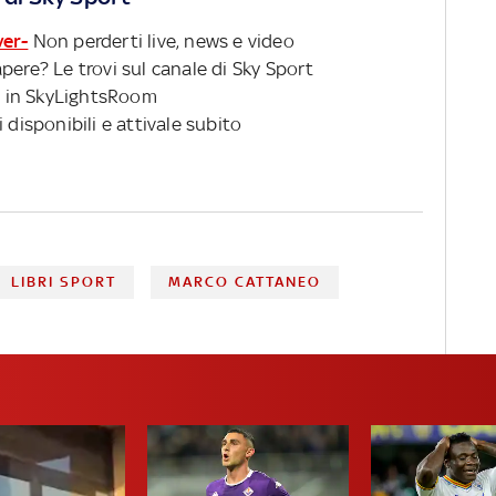
ver-
Non perderti live, news e video
pere? Le trovi sul canale di Sky Sport
 in SkyLightsRoom
 disponibili e attivale subito
LIBRI SPORT
MARCO CATTANEO