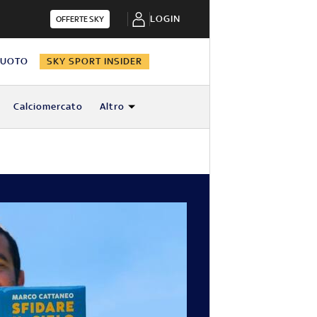
LOGIN
OFFERTE SKY
NUOTO
SKY SPORT INSIDER
Calciomercato
Altro