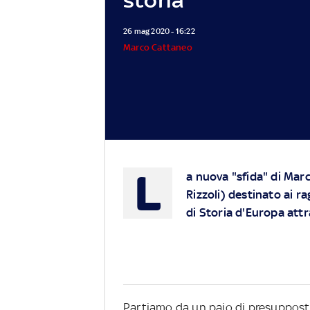
26 mag 2020 - 16:22
Marco Cattaneo
L
a nuova "sfida" di Mar
Rizzoli) destinato ai ra
di Storia d'Europa attr
Partiamo da un paio di presupposti.