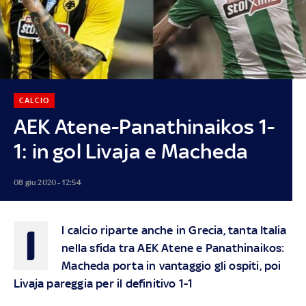
CALCIO
AEK Atene-Panathinaikos 1-
1: in gol Livaja e Macheda
08 giu 2020 - 12:54
I
l calcio riparte anche in Grecia, tanta Italia
nella sfida tra AEK Atene e Panathinaikos:
Macheda porta in vantaggio gli ospiti, poi
Livaja pareggia per il definitivo 1-1