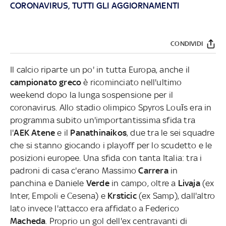
CORONAVIRUS, TUTTI GLI AGGIORNAMENTI
CONDIVIDI
Il calcio riparte un po' in tutta Europa, anche il
campionato greco
è ricominciato nell'ultimo
weekend dopo la lunga sospensione per il
coronavirus. Allo stadio olimpico Spyros Louīs era in
programma subito un'importantissima sfida tra
l'
AEK Atene
e il
Panathinaikos
, due tra le sei squadre
che si stanno giocando i playoff per lo scudetto e le
posizioni europee. Una sfida con tanta Italia: tra i
padroni di casa c'erano Massimo
Carrera
in
panchina e Daniele
Verde
in campo, oltre a
Livaja
(ex
Inter, Empoli e Cesena) e
Krsticic
(ex Samp), dall'altro
lato invece l'attacco era affidato a Federico
Macheda
. Proprio un gol dell'ex centravanti di