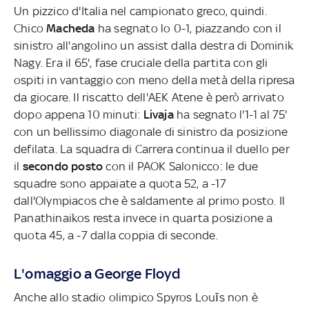
Un pizzico d'Italia nel campionato greco, quindi.
Chico
Macheda
ha segnato lo 0-1, piazzando con il
sinistro all'angolino un assist dalla destra di Dominik
Nagy. Era il 65', fase cruciale della partita con gli
ospiti in vantaggio con meno della metà della ripresa
da giocare. Il riscatto dell'AEK Atene è però arrivato
dopo appena 10 minuti:
Livaja
ha segnato l'1-1 al 75'
con un bellissimo diagonale di sinistro da posizione
defilata. La squadra di Carrera continua il duello per
il
secondo posto
con il PAOK Salonicco: le due
squadre sono appaiate a quota 52, a -17
dall'Olympiacos che è saldamente al primo posto. Il
Panathinaikos resta invece in quarta posizione a
quota 45, a -7 dalla coppia di seconde.
L'omaggio a George Floyd
Anche allo stadio olimpico Spyros Louīs non è