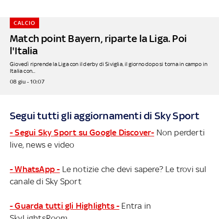
CALCIO
Match point Bayern, riparte la Liga. Poi
l'Italia
Giovedì riprende la Liga con il derby di Siviglia, il giorno dopo si torna in campo in
Italia con...
08 giu - 10:07
Segui tutti gli aggiornamenti di Sky Sport
- Segui Sky Sport su Google Discover-
Non perderti
live, news e video
- WhatsApp -
Le notizie che devi sapere? Le trovi sul
canale di Sky Sport
- Guarda tutti gli Highlights -
Entra in
SkyLightsRoom