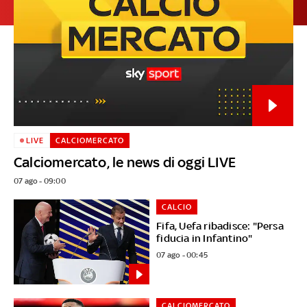
LIVE
CALCIOMERCATO
Calciomercato, le news di oggi LIVE
07 ago - 09:00
CALCIO
Fifa, Uefa ribadisce: "Persa
fiducia in Infantino"
07 ago - 00:45
CALCIOMERCATO