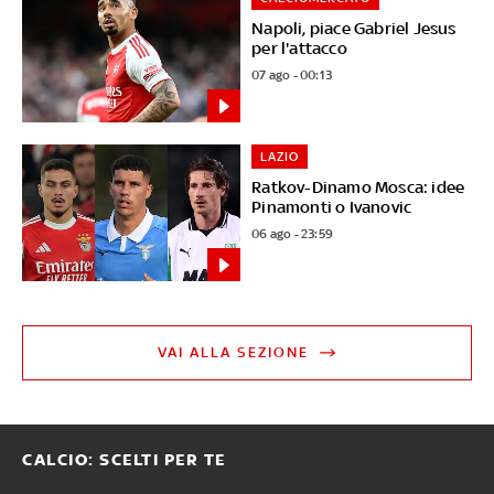
Napoli, piace Gabriel Jesus
per l'attacco
07 ago - 00:13
LAZIO
Ratkov-Dinamo Mosca: idee
Pinamonti o Ivanovic
06 ago - 23:59
VAI ALLA SEZIONE
CALCIO: SCELTI PER TE