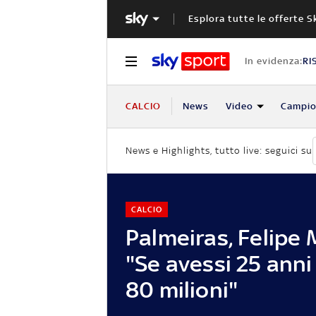
Esplora tutte le offerte S
In evidenza:
RI
CALCIO
News
Video
Campio
News e Highlights, tutto live: seguici su
CALCIO
Palmeiras, Felipe 
"Se avessi 25 anni
80 milioni"