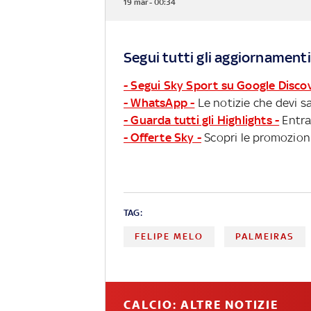
19 mar - 00:34
Segui tutti gli aggiornamenti
- Segui Sky Sport su Google Disco
- WhatsApp -
Le notizie che devi sa
- Guarda tutti gli Highlights -
Entra
- Offerte Sky -
Scopri le promozioni
TAG:
FELIPE MELO
PALMEIRAS
CALCIO: ALTRE NOTIZIE