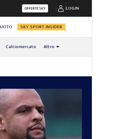
LOGIN
OFFERTE SKY
NUOTO
SKY SPORT INSIDER
Calciomercato
Altro