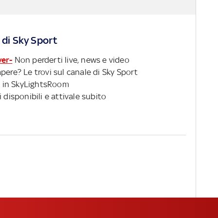
 di Sky Sport
ver-
Non perderti live, news e video
pere? Le trovi sul canale di Sky Sport
 in SkyLightsRoom
 disponibili e attivale subito