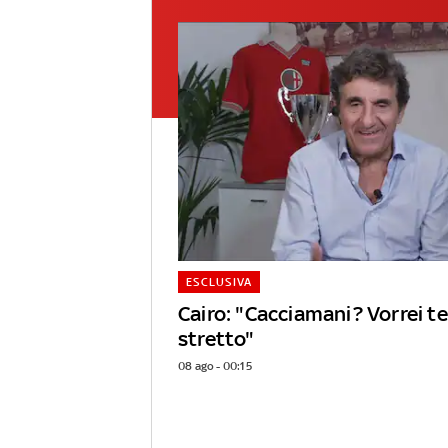
ESCLUSIVA
Cairo: "Cacciamani? Vorrei 
stretto"
08 ago - 00:15