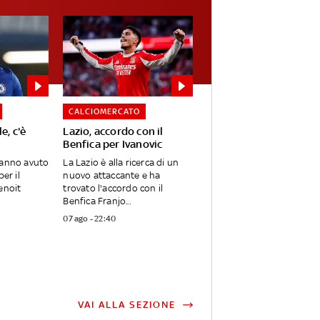
CALCIOMERCATO
e, c'è
Lazio, accordo con il
Benfica per Ivanovic
hanno avuto
La Lazio è alla ricerca di un
er il
nuovo attaccante e ha
enoit
trovato l'accordo con il
Benfica Franjo...
07 ago - 22:40
VAI ALLA SEZIONE