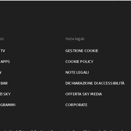
izi:
Note legali:
 TV
GESTIONE COOKIE
 APPS
COOKIE POLICY
W
NOTE LEGALI
 BAR
DICHIARAZIONE DI ACCESSIBILITÀ
ZI SKY
OFFERTA SKY MEDIA
GRAMMI
CORPORATE