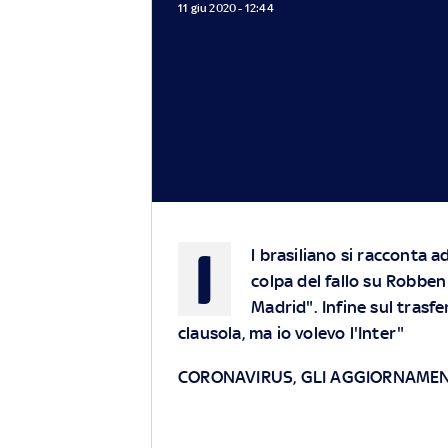
11 giu 2020 - 12:44
I
l brasiliano si racconta ad
colpa del fallo su Robben
Madrid". Infine sul trasf
clausola, ma io volevo l'Inter"
CORONAVIRUS, GLI AGGIORNAMEN