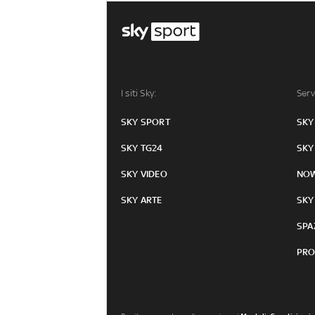
I siti Sky:
Serv
SKY SPORT
SKY
SKY TG24
SKY
SKY VIDEO
NO
SKY ARTE
SKY
SPA
PRO