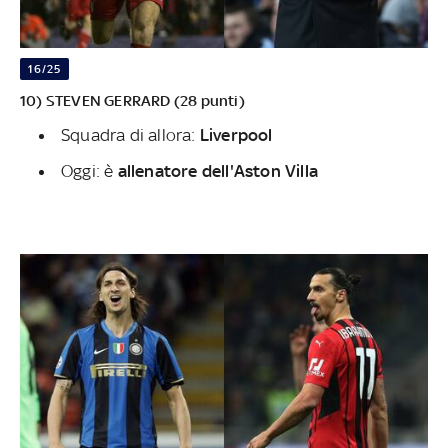
16/25
10) STEVEN GERRARD (28 punti)
Squadra di allora:
Liverpool
Oggi: è
allenatore dell'Aston Villa