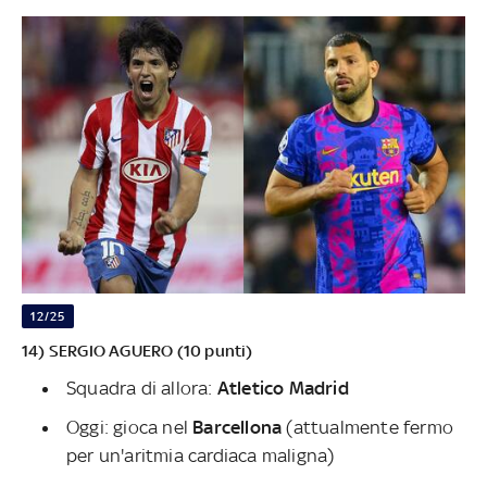
12/25
14) SERGIO AGUERO (10 punti)
Squadra di allora:
Atletico Madrid
Oggi: gioca nel
Barcellona
(attualmente fermo
per un'aritmia cardiaca maligna)