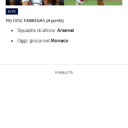
6/25
19) CESC FABREGAS (4 punti)
Squadra di allora:
Arsenal
Oggi: gioca nel
Monaco
PUBBLICITÀ