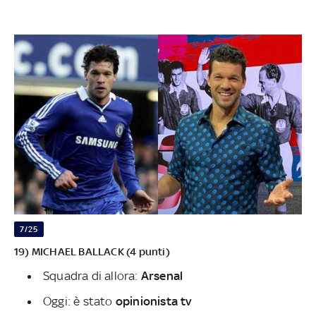
7/25
19) MICHAEL BALLACK (4 punti)
Squadra di allora:
Arsenal
Oggi: è stato
opinionista tv