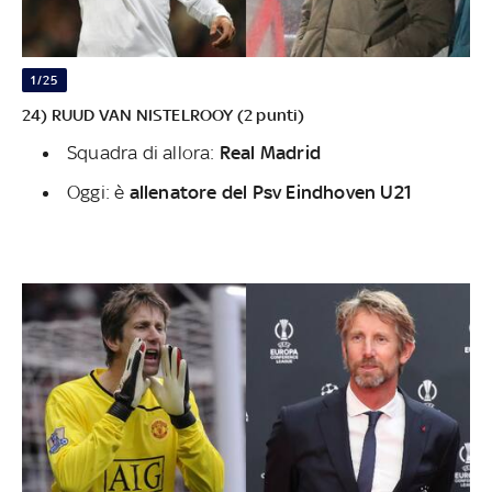
1/25
24) RUUD VAN NISTELROOY (2 punti)
Squadra di allora:
Real Madrid
Oggi: è
allenatore del Psv Eindhoven U21