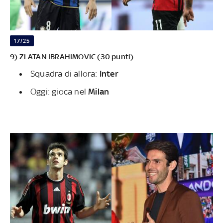
17/25
9) ZLATAN IBRAHIMOVIC (30 punti)
Squadra di allora:
Inter
Oggi: gioca nel
Milan