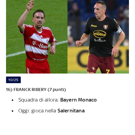
10/25
16) FRANCK RIBERY (7 punti)
Squadra di allora:
Bayern Monaco
Oggi: gioca nella
Salernitana