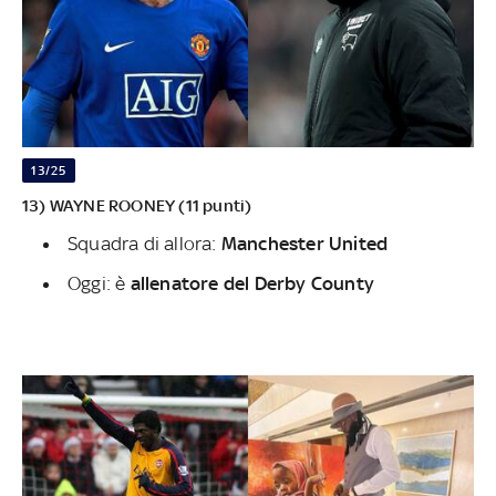
13/25
13) WAYNE ROONEY (11 punti)
Squadra di allora:
Manchester United
Oggi: è
allenatore del Derby County