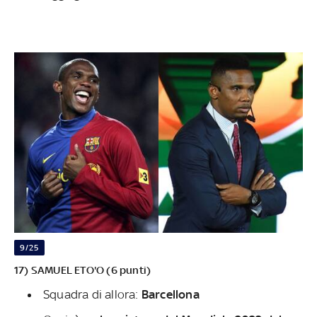
9/25
17) SAMUEL ETO'O (6 punti)
Squadra di allora:
Barcellona