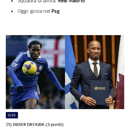
Squadra di allora:
Real Madrid
Oggi: gioca nel
Psg
5/25
21) DIDIER DROGBA (3 punti)