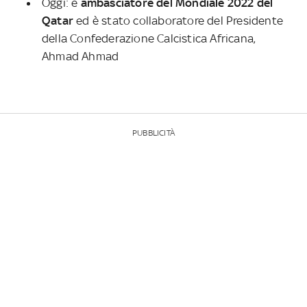
Oggi: è
ambasciatore del Mondiale 2022 del
Qatar
ed è stato collaboratore del Presidente
della Confederazione Calcistica Africana,
Ahmad Ahmad
PUBBLICITÀ