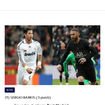
4/25
21) SERGIO RAMOS (3 punti)