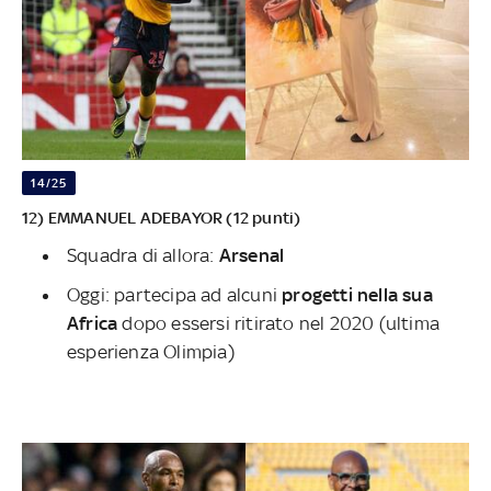
14/25
12) EMMANUEL ADEBAYOR (12 punti)
Squadra di allora:
Arsenal
Oggi: partecipa ad alcuni
progetti nella sua
Africa
dopo essersi ritirato nel 2020 (ultima
esperienza Olimpia)