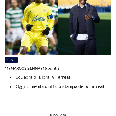
15/25
11) MARCOS SENNA (16 punti)
Squadra di allora:
Villarreal
Oggi: è
membro ufficio stampa del Villarreal
PUBBLICITÀ