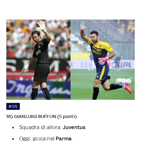
8/25
18) GIANLUIGI BUFFON (5 punti)
Squadra di allora:
Juventus
Oggi: gioca nel
Parma