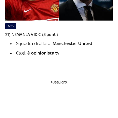
3/25
21) NEMANJA VIDIC (3 punti)
Squadra di allora:
Manchester United
Oggi: è
opinionista tv
PUBBLICITÀ