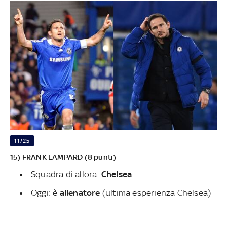
11/25
15) FRANK LAMPARD (8 punti)
Squadra di allora:
Chelsea
Oggi: è
allenatore
(ultima esperienza Chelsea)