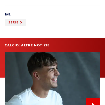
TAG:
SERIE D
CALCIO: ALTRE NOTIZIE