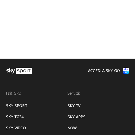
ACCEDI A SKY GO
I siti Sky:
Servizi:
SKY SPORT
SKY TV
SKY TG24
SKY APPS
SKY VIDEO
NOW