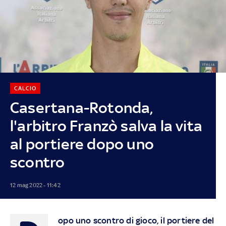
CALCIO
Casertana-Rotonda,
l'arbitro Franzò salva la vita
al portiere dopo uno
scontro
12 mag 2022 - 11:42
opo uno scontro di gioco, il portiere del