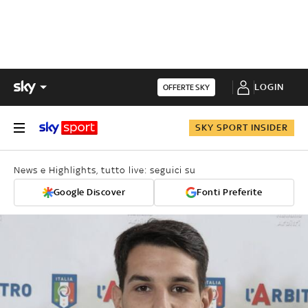
LOGIN
OFFERTE SKY
SKY SPORT INSIDER
News e Highlights, tutto live: seguici su
Google Discover
Fonti Preferite