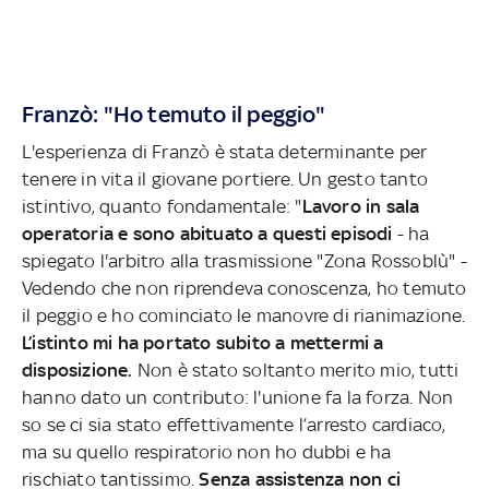
Franzò: "Ho temuto il peggio"
L'esperienza di Franzò è stata determinante per
tenere in vita il giovane portiere. Un gesto tanto
istintivo, quanto fondamentale: "
Lavoro in sala
operatoria e sono abituato a questi episodi
- ha
spiegato l'arbitro alla trasmissione "Zona Rossoblù" -
Vedendo che non riprendeva conoscenza, ho temuto
il peggio e ho cominciato le manovre di rianimazione.
L’istinto mi ha portato subito a mettermi a
disposizione.
Non è stato soltanto merito mio, tutti
hanno dato un contributo: l'unione fa la forza. Non
so se ci sia stato effettivamente l’arresto cardiaco,
ma su quello respiratorio non ho dubbi e ha
rischiato tantissimo.
Senza assistenza non ci