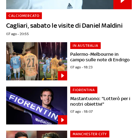
CALCIOMERCATO
Cagliari, sabato le visite di Daniel Maldini
07 ago - 20:55
IN AUSTRALIA
Palermo-Melbourne in
campo sulle note di Endrigo
07 ago - 18:23
FIORENTINA
Mastantuono: "Lotterò per i
nostri obiettivi"
07 ago - 18:07
MANCHESTER CITY