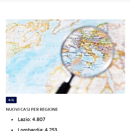
4/6
NUOVI CASI PER REGIONE
Lazio: 4.807
Lombardia: 4.253