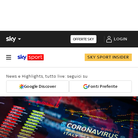
LOGIN
OFFERTE SKY
SKY SPORT INSIDER
News e Highlights, tutto live: seguici su
Google Discover
Fonti Preferite