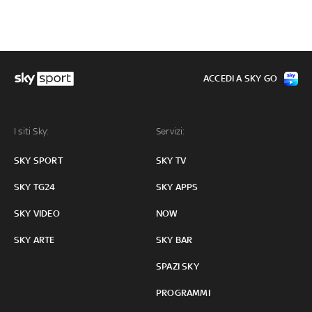
ACCEDI A SKY GO
I siti Sky:
Servizi:
SKY SPORT
SKY TV
SKY TG24
SKY APPS
SKY VIDEO
NOW
SKY ARTE
SKY BAR
SPAZI SKY
PROGRAMMI