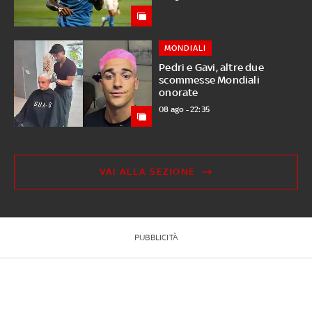
MONDIALI
Pedri e Gavi, altre due
scommesse Mondiali
onorate
08 ago - 22:35
VAI ALLA SEZIONE
PUBBLICITÀ