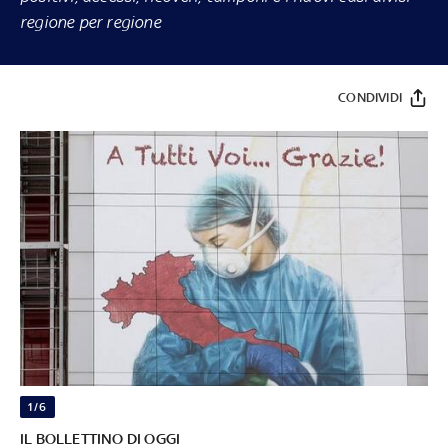
regione per regione
CONDIVIDI
1/6
IL BOLLETTINO DI OGGI