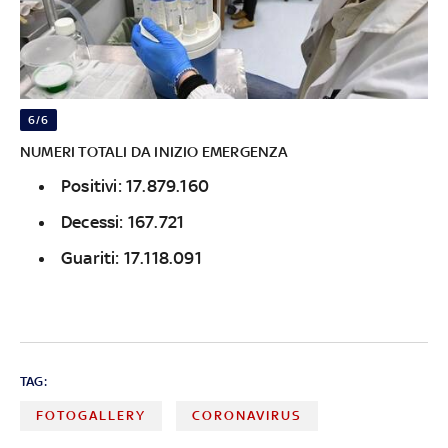
6/6
NUMERI TOTALI DA INIZIO EMERGENZA
Positivi: 17.879.160
Decessi: 167.721
Guariti: 17.118.091
TAG:
FOTOGALLERY
CORONAVIRUS