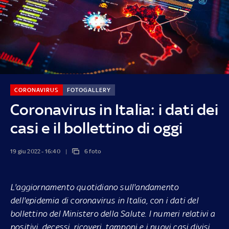
CORONAVIRUS
FOTOGALLERY
Coronavirus in Italia: i dati dei
casi e il bollettino di oggi
19 giu 2022 - 16:40
6 foto
L'aggiornamento quotidiano sull'andamento
dell'epidemia di coronavirus in Italia, con i dati del
bollettino del Ministero della Salute. I numeri relativi a
positivi, decessi, ricoveri, tamponi e i nuovi casi divisi