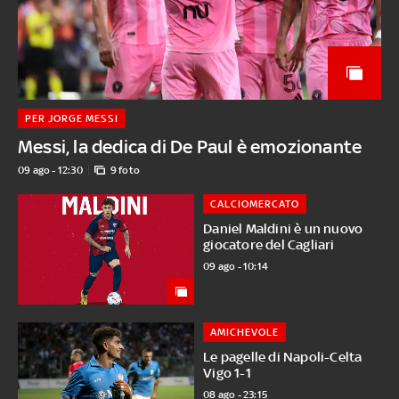
PER JORGE MESSI
Messi, la dedica di De Paul è emozionante
09 ago - 12:30
9 foto
CALCIOMERCATO
Daniel Maldini è un nuovo
giocatore del Cagliari
09 ago - 10:14
AMICHEVOLE
Le pagelle di Napoli-Celta
Vigo 1-1
08 ago - 23:15