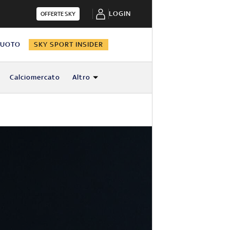
LOGIN
OFFERTE SKY
NUOTO
SKY SPORT INSIDER
Calciomercato
Altro