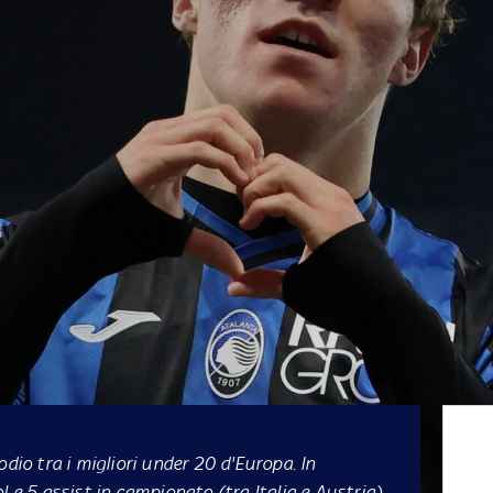
odio tra i migliori under 20 d'Europa. In
 e 5 assist in campionato (tra Italia e Austria)