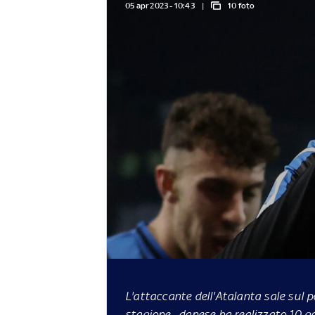
05 apr 2023 - 10:43
10 foto
L'attaccante dell'Atalanta sale sul p
stagione, danese ha realizzato 10 gol