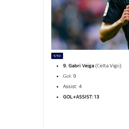
1/10
9. Gabri Veiga
(Celta Vigo)
Gol: 9
Assist: 4
GOL+ASSIST: 13