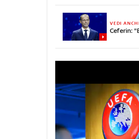
VEDI ANCH
Ceferin: 