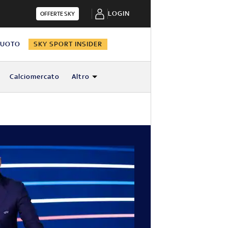
LOGIN
OFFERTE SKY
NUOTO
SKY SPORT INSIDER
Calciomercato
Altro