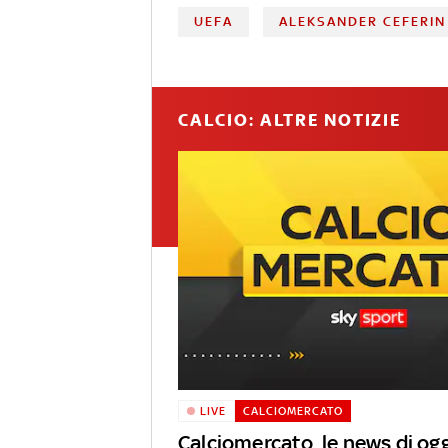
UEFA
ALEKSANDER CEFERIN
CALCIO: ALTRE NOTIZIE
LIVE
CALCIOMERCATO
Calciomercato, le news di ogg