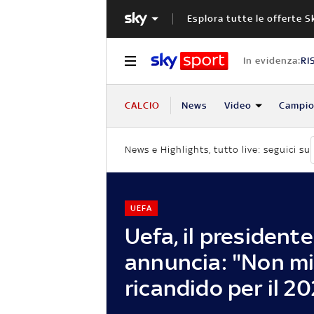
Esplora tutte le offerte S
In evidenza:
RI
CALCIO
News
Video
Campio
News e Highlights, tutto live: seguici su
UEFA
Uefa, il presidente
annuncia: "Non m
ricandido per il 2