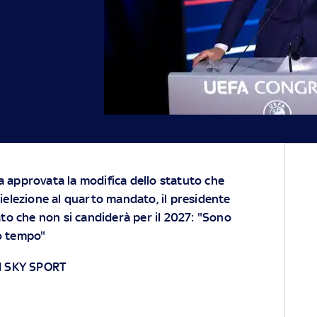
ta approvata la modifica dello statuto che
elezione al quarto mandato, il presidente
to che non si candiderà per il 2027: "Sono
to tempo"
I SKY SPORT