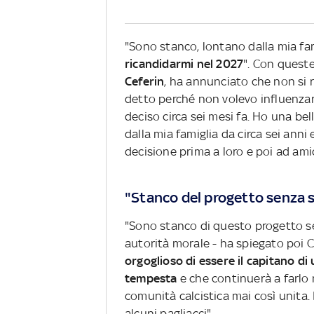
"Sono stanco, lontano dalla mia f
ricandidarmi nel 2027
". Con queste
Ceferin
, ha annunciato che non si 
detto perché non volevo influenzare
deciso circa sei mesi fa. Ho una bel
dalla mia famiglia da circa sei anni
decisione prima a loro e poi ad amic
"Stanco del progetto senza 
"Sono stanco di questo progetto se
autorità morale - ha spiegato poi 
orgoglioso di essere il capitano d
tempesta
e che continuerà a farlo 
comunità calcistica mai così unita
alcuni pagliacci".