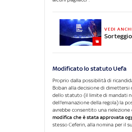
VEDI ANCH
Sorteggio 
Modificato lo statuto Uefa
Proprio dalla possibilità di ricandi
Boban alla decisione di dimettersi 
dello statuto (il limite di mandati 
dell'emanazione della regola) la po
avrebbe consentito una rielezione d
modifica che è stata approvata og
stesso Ceferin, alla nomina per il