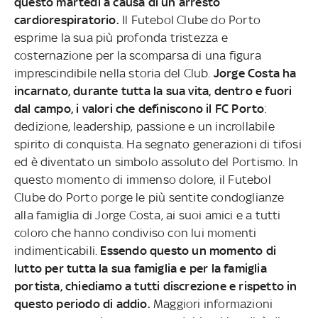
questo martedì a causa di un arresto
cardiorespiratorio.
Il Futebol Clube do Porto
esprime la sua più profonda tristezza e
costernazione per la scomparsa di una figura
imprescindibile nella storia del Club.
Jorge Costa ha
incarnato, durante tutta la sua vita, dentro e fuori
dal campo, i valori che definiscono il FC Porto
:
dedizione, leadership, passione e un incrollabile
spirito di conquista. Ha segnato generazioni di tifosi
ed è diventato un simbolo assoluto del Portismo. In
questo momento di immenso dolore, il Futebol
Clube do Porto porge le più sentite condoglianze
alla famiglia di Jorge Costa, ai suoi amici e a tutti
coloro che hanno condiviso con lui momenti
indimenticabili.
Essendo questo un momento di
lutto per tutta la sua famiglia e per la famiglia
portista, chiediamo a tutti discrezione e rispetto in
questo periodo di addio.
Maggiori informazioni