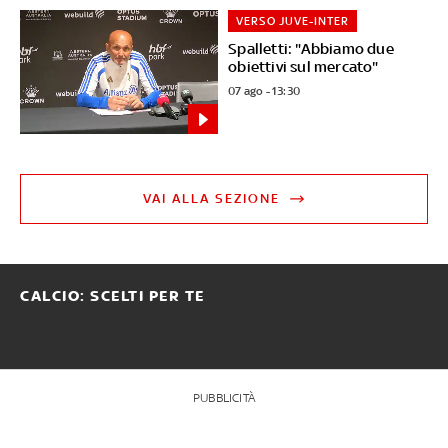
VERSO JUVE-INTER
Spalletti: "Abbiamo due
obiettivi sul mercato"
07 ago - 13:30
VAI ALLA SEZIONE
CALCIO: SCELTI PER TE
PUBBLICITÀ