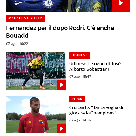
MANCHESTER CITY
Fernandez per il dopo Rodri. C'è anche
Bouaddi
07 ago - 16:22
UDINESE
Udinese, il sogno di José
Alberto Sebastiani
07 ago - 15:47
ROMA
Cristante: "Tanta voglia di
giocare la Champions"
07 ago - 14:35