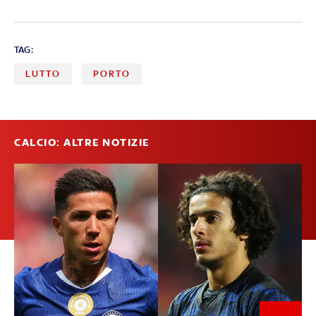
TAG:
LUTTO
PORTO
CALCIO: ALTRE NOTIZIE