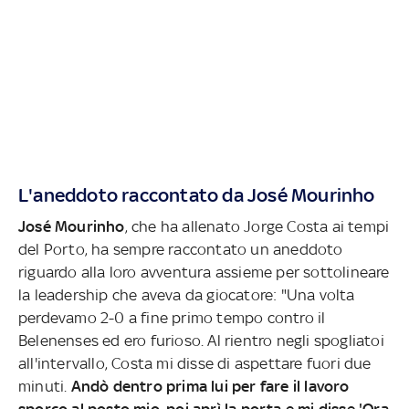
L'aneddoto raccontato da José Mourinho
José Mourinho
, che ha allenato Jorge Costa ai tempi
del Porto, ha sempre raccontato un aneddoto
riguardo alla loro avventura assieme per sottolineare
la leadership che aveva da giocatore: "Una volta
perdevamo 2-0 a fine primo tempo contro il
Belenenses ed ero furioso. Al rientro negli spogliatoi
all'intervallo, Costa mi disse di aspettare fuori due
minuti.
Andò dentro prima lui per fare il lavoro
sporco al posto mio, poi aprì la porta e mi disse 'Ora