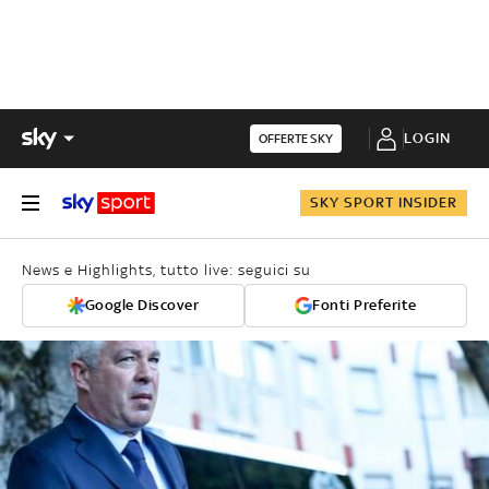
LOGIN
OFFERTE SKY
SKY SPORT INSIDER
News e Highlights, tutto live: seguici su
Google Discover
Fonti Preferite