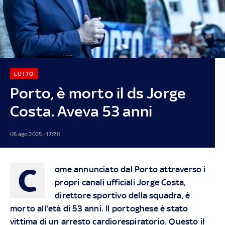
LUTTO
Porto, è morto il ds Jorge
Costa. Aveva 53 anni
05 ago 2025 - 17:20
C
ome annunciato dal Porto attraverso i
propri canali ufficiali Jorge Costa,
direttore sportivo della squadra, è
morto all'età di 53 anni. Il portoghese è stato
vittima di un arresto cardiorespiratorio. Questo il