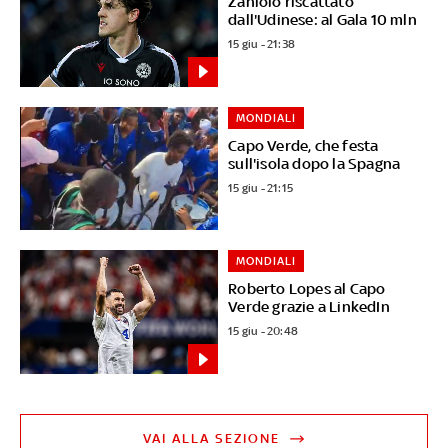
Zaniolo riscattato
dall'Udinese: al Gala 10 mln
15 giu - 21:38
MONDIALI
Capo Verde, che festa
sull'isola dopo la Spagna
15 giu - 21:15
MONDIALI
Roberto Lopes al Capo
Verde grazie a LinkedIn
15 giu - 20:48
VAI ALLA SEZIONE