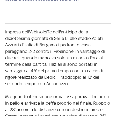
Impresa dell'Albinoleffe nell'anticipo della
diciottesima giornata di Serie B: allo stadio Atleti
Azzurri d'Italia di Bergamo i padroni di casa
pareggiano 2-2 contro il Frosinone, in vantaggio di
due reti quando mancava solo un quarto d'ora al
termine della partita. I laziali si sono portati in
vantaggio al 46' del primo tempo con un calcio di
rigore realizzato da Dedic, il raddoppio al 12' del
secondo tempo con Antonazzo.
Ma quando il Frosinone ormai assaporava i tre punti
in palio è arrivata la beffa proprio nel finale. Ruopolo
al 28' accorcia le distanze con un destro in area e
Caremi pareggia i conti con un colpo di testa al 36'