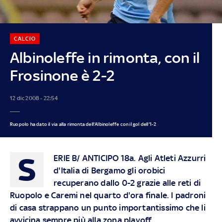
CALCIO
Albinoleffe in rimonta, con il
Frosinone è 2-2
12 dic 2008 - 22:54
Ruopolo ha dato il via alla rimonta dell'Albinoleffe con il gol dell'1-2
S
ERIE B/ ANTICIPO 18a. Agli Atleti Azzurri
d'Italia di Bergamo gli orobici
recuperano dallo 0-2 grazie alle reti di
Ruopolo e Caremi nel quarto d'ora finale. I padroni
di casa strappano un punto importantissimo che li
avvicina sempre più alla zona playoff