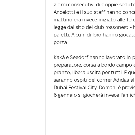
giorni consecutivi di doppie sedute
Ancelotti e il suo staff hanno conce
mattino era invece iniziato alle 10 c
legge dal sito del club rossonero - 
paletti. Alcuni di loro hanno giocato 
porta.
Kakà e Seedorf hanno lavorato in pal
preparatore, corsa a bordo campo e
pranzo, libera uscita per tutti. E
saranno ospiti del corner Adidas all
Dubai Festival City. Domani è prev
6 gennaio si giocherà invece l'amic