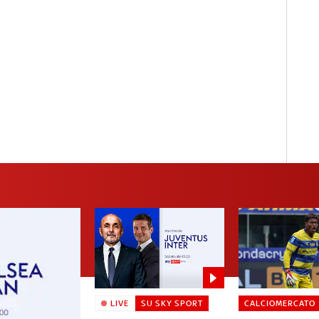
LIVE
SU SKY SPORT
CALCIOMERCATO