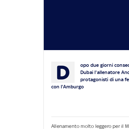
D
opo due giorni consec
Dubai l'allenatore An
protagonisti di una fe
con l'Amburgo
Allenamento molto leggero per il Mi