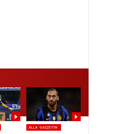
ALLA 'GAZZETTA'