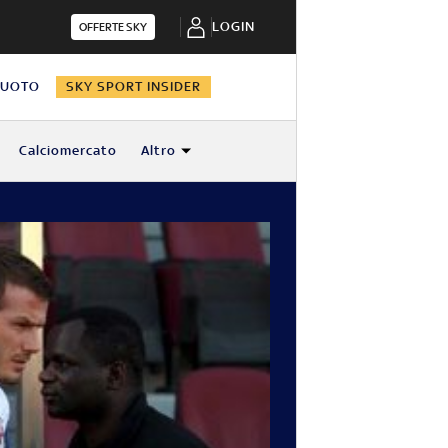
LOGIN
OFFERTE SKY
NUOTO
SKY SPORT INSIDER
Calciomercato
Altro