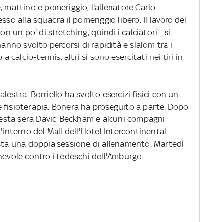
, mattino e pomeriggio, l'allenatore Carlo
sso alla squadra il pomeriggio libero. Il lavoro del
on un po' di stretching, quindi i calciatori - si
hanno svolto percorsi di rapidità e slalom tra i
a calcio-tennis, altri si sono esercitati nei tiri in
estra. Borriello ha svolto esercizi fisici con un
 fisioterapia. Bonera ha proseguito a parte. Dopo
 questa sera David Beckham e alcuni compagni
'interno del Mall dell'Hotel Intercontinental
ista una doppia sessione di allenamento. Martedì
hevole contro i tedeschi dell'Amburgo.