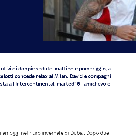
utivi di doppie sedute, mattino e pomeriggio, a
celotti concede relax al Milan. David e compagni
sta all'Intercontinental, martedì 6 l'amichevole
lan oggi nel ritiro invernale di Dubai. Dopo due