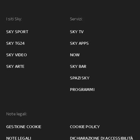
I siti Sky:
Servizi:
SKY SPORT
SKY TV
SKY TG24
SKY APPS
SKY VIDEO
NOW
SKY ARTE
SKY BAR
SPAZI SKY
PROGRAMMI
Note legali:
GESTIONE COOKIE
COOKIE POLICY
NOTE LEGALI
DICHIARAZIONE DI ACCESSIBILITÀ