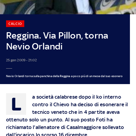
CALCIO
Reggina. Via Pillon, torna
Nevio Orlandi
25 gen 2009 - 21:02
Nevio Orlandi torna sulla panchina della Reggina a poco più di un mese dal suo esonero
L
a società calabrese dopo il ko interno
contro il Chievo ha deciso di esonerare il
tecnico veneto che in 4 partite aveva
ottenuto solo un punto. Al suo posto Foti ha
richiamato l'allenatore di Casalmaggiore sollevato
dall'incarico lo scorso 16 dicembre