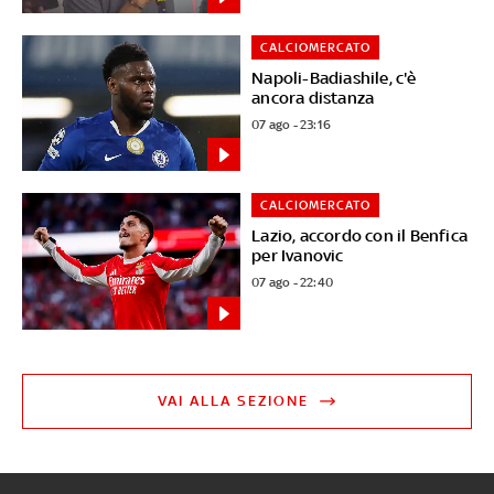
CALCIOMERCATO
Napoli-Badiashile, c'è
ancora distanza
07 ago - 23:16
CALCIOMERCATO
Lazio, accordo con il Benfica
per Ivanovic
07 ago - 22:40
VAI ALLA SEZIONE