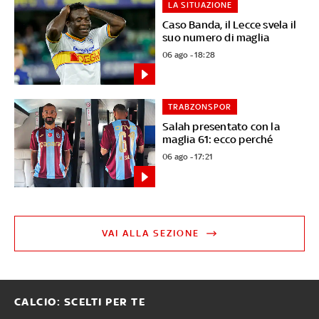
LA SITUAZIONE
Caso Banda, il Lecce svela il
suo numero di maglia
06 ago - 18:28
TRABZONSPOR
Salah presentato con la
maglia 61: ecco perché
06 ago - 17:21
VAI ALLA SEZIONE
CALCIO: SCELTI PER TE