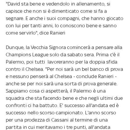
"David sta bene e vedendolo in allenamento, si
capisce che non si è dimenticato come si fa a
segnare. E anche i suoi compagni, che hanno giocato
con lui per tanti anni, lo conoscono bene e sanno
come servirlo", dice Ranieri
Dunque, la Vecchia Signora comincerà a pensare alla
Champions League solo da sabato sera. Prima c'è il
Palermo, poi tutti lavoreranno per la doppia sfida
contro il Chelsea. "Per noi sarà un bel banco di prova
e nessuno penserà al Chelsea - conclude Ranieri -
anche se per noi sarà una sorta di prova generale.
Sappiamo cosa ci aspetterà, il Palermo è una
squadra che sta facendo bene e che negli ultimi due
confronti ci ha battuto. E' successo all'andata ed è
successo nello scorso campionato. L'anno scorso
per una prodezza di Cassani al termine di una
partita in cui meritavamo i tre punti, all'andata