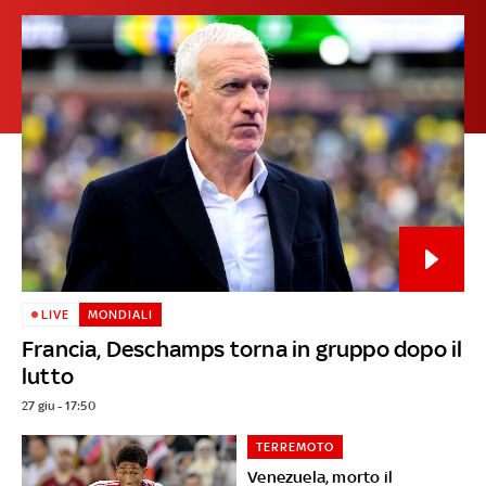
LIVE
MONDIALI
Francia, Deschamps torna in gruppo dopo il
lutto
27 giu - 17:50
TERREMOTO
Venezuela, morto il