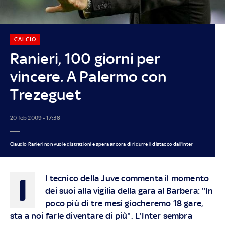
CALCIO
Ranieri, 100 giorni per
vincere. A Palermo con
Trezeguet
20 feb 2009 - 17:38
Claudio Ranieri non vuole distrazioni e spera ancora di ridurre il distacco dall'Inter
I
l tecnico della Juve commenta il momento
dei suoi alla vigilia della gara al Barbera: "In
poco più di tre mesi giocheremo 18 gare,
sta a noi farle diventare di più". L'Inter sembra