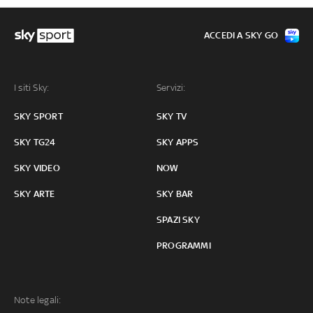
ACCEDI A SKY GO
I siti Sky:
Servizi:
SKY SPORT
SKY TV
SKY TG24
SKY APPS
SKY VIDEO
NOW
SKY ARTE
SKY BAR
SPAZI SKY
PROGRAMMI
Note legali: