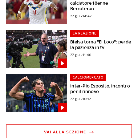
calciatore 18enne
Berroteran
27 giu - 14:42
LA REAZIONE
Bielsa torna "El Loco": perde
la pazienza in tv
27 giu - 11:40
CALCIOMERCATO
Inter-Pio Esposito, incontro
per il rinnovo
27 giu - 10:12
VAI ALLA SEZIONE