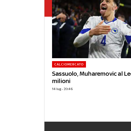
CALCIOMERCATO
Sassuolo, Muharemovic al Le
milioni
14 lug - 20:46