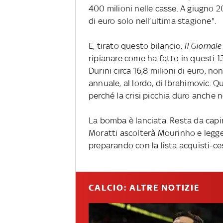
400 milioni nelle casse. A giugno 20
di euro solo nell’ultima stagione".
E, tirato questo bilancio,
Il Giornale
ripianare come ha fatto in questi 1
Durini circa 16,8 milioni di euro, n
annuale, al lordo, di Ibrahimovic. Q
perché la crisi picchia duro anche ne
La bomba è lanciata. Resta da capir
Moratti ascolterà Mourinho e legge
preparando con la lista acquisti-ces
CALCIO: ALTRE NOTIZIE