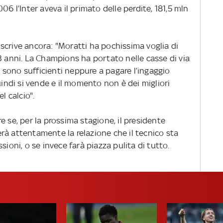
06 l’Inter aveva il primato delle perdite, 181,5 mln
scrive ancora: "Moratti ha pochissima voglia di
3 anni. La Champions ha portato nelle casse di via
on sono sufficienti neppure a pagare l’ingaggio
uindi si vende e il momento non è dei migliori
l calcio".
e se, per la prossima stagione, il presidente
rà attentamente la relazione che il tecnico sta
sioni, o se invece farà piazza pulita di tutto.