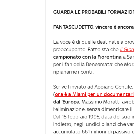
GUARDA LE PROBABILI FORMAZIO
FANTASCUDETTO, vincere è ancora 
La voce è di quelle destinate a pro
preoccupante. Fatto sta che
Il Gior
campionato con la Fiorentina
a San
per i fan della Beneamata: che Mora
ripianarne i conti.
Scrive l'inviato ad Appiano Gentile, 
(
ora è a Miami per un documentari
dall’Europa
, Massimo Moratti avreb
l’eliminazione, senza dimenticare i
Dal 15 febbraio 1995, data del suo in
indietro, negli undici bilanci che v
accumulato 661 milioni di passivo