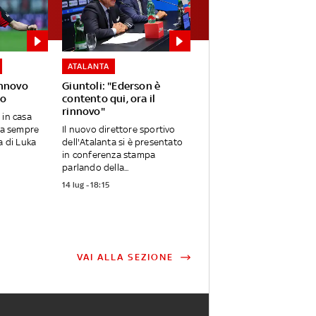
ATALANTA
innovo
Giuntoli: "Ederson è
no
contento qui, ora il
rinnovo"
 in casa
ina sempre
Il nuovo direttore sportivo
a di Luka
dell'Atalanta si è presentato
in conferenza stampa
parlando della...
14 lug - 18:15
VAI ALLA SEZIONE