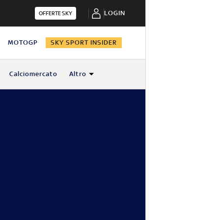
LOGIN
OFFERTE SKY
N
MOTOGP
SKY SPORT INSIDER
Calciomercato
Altro