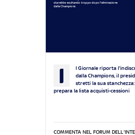
starebbe esultando troppo dopo l'eliminazione
dalla Champions
I
l Giornale riporta l'indi
dalla Champions, il presid
stretti la sua stanchezz
prepara la lista acquisti-cessioni
COMMENTA NEL FORUM DELL'INT