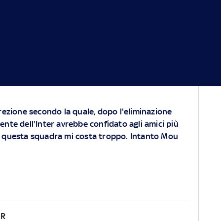
screzione secondo la quale, dopo l'eliminazione
ente dell'Inter avrebbe confidato agli amici più
a: questa squadra mi costa troppo. Intanto Mou
ER