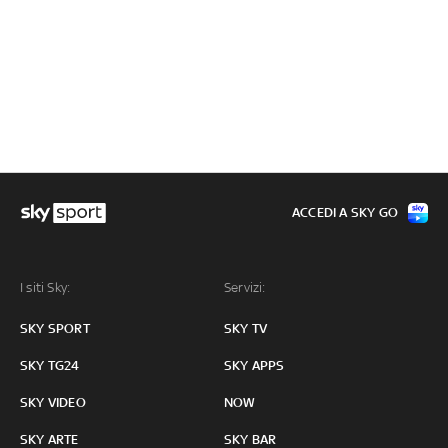
ACCEDI A SKY GO
I siti Sky:
Servizi:
SKY SPORT
SKY TV
SKY TG24
SKY APPS
SKY VIDEO
NOW
SKY ARTE
SKY BAR