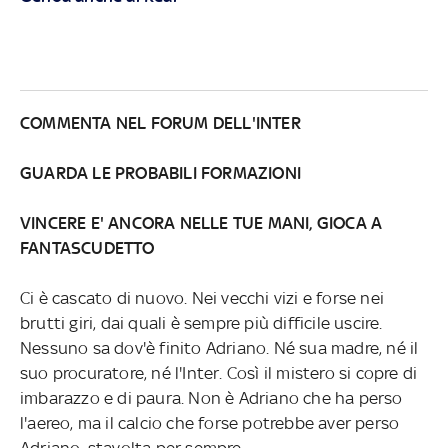
COMMENTA NEL FORUM DELL'INTER
GUARDA LE PROBABILI FORMAZIONI
VINCERE E' ANCORA NELLE TUE MANI, GIOCA A
FANTASCUDETTO
Ci è cascato di nuovo. Nei vecchi vizi e forse nei
brutti giri, dai quali è sempre più difficile uscire.
Nessuno sa dov'è finito Adriano. Né sua madre, né il
suo procuratore, né l'Inter. Così il mistero si copre di
imbarazzo e di paura. Non è Adriano che ha perso
l'aereo, ma il calcio che forse potrebbe aver perso
Adriano, stavolta per sempre.