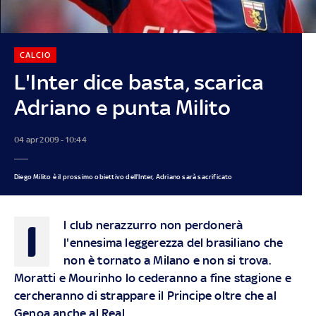
CALCIO
L'Inter dice basta, scarica
Adriano e punta Milito
04 apr 2009 - 10:44
Diego Milito è il prossimo obiettivo dell'Inter, Adriano sarà sacrificato
I
l club nerazzurro non perdonerà
l'ennesima leggerezza del brasiliano che
non è tornato a Milano e non si trova.
Moratti e Mourinho lo cederanno a fine stagione e
cercheranno di strappare il Principe oltre che al
Genoa anche al Real