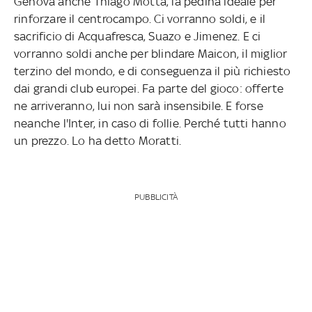
Genova anche Thiago Motta, la pedina ideale per
rinforzare il centrocampo. Ci vorranno soldi, e il
sacrificio di Acquafresca, Suazo e Jimenez. E ci
vorranno soldi anche per blindare Maicon, il miglior
terzino del mondo, e di conseguenza il più richiesto
dai grandi club europei. Fa parte del gioco: offerte
ne arriveranno, lui non sarà insensibile. E forse
neanche l'Inter, in caso di follie. Perché tutti hanno
un prezzo. Lo ha detto Moratti.
PUBBLICITÀ