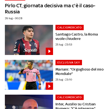
Pirlo CT, giornata decisiva ma c'è il caso-
Russia
26 lug - 00:28
CALCIOMERCATO
Santiago Castro, la Roma
vuole chiudere
25 lug - 23:53
ESCLUSIVA SKY
Mariani: "Orgoglioso del mio
Mondiale"
25 lug - 23:10
CALCIOMERCATO
Inter, Ausilio su Cristian
Romero: "C'è interesse"