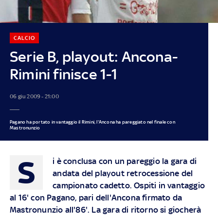
CALCIO
Serie B, playout: Ancona-
Rimini finisce 1-1
06 giu 2009 - 21:00
Pagano ha portato in vantaggio il Rimini, l'Ancona ha pareggiato nel finale con
Mastronunzio
S
i è conclusa con un pareggio la gara di
andata del playout retrocessione del
campionato cadetto. Ospiti in vantaggio
al 16' con Pagano, pari dell'Ancona firmato da
Mastronunzio all'86'. La gara di ritorno si giocherà