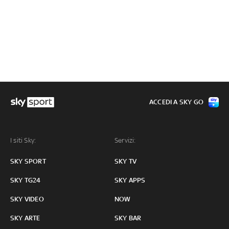
ACCEDI A SKY GO
I siti Sky:
Servizi:
SKY SPORT
SKY TV
SKY TG24
SKY APPS
SKY VIDEO
NOW
SKY ARTE
SKY BAR