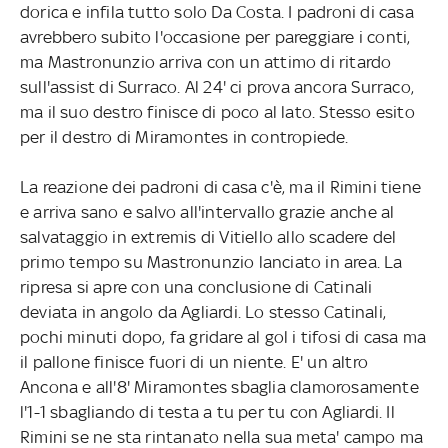
dorica e infila tutto solo Da Costa. I padroni di casa
avrebbero subito l'occasione per pareggiare i conti,
ma Mastronunzio arriva con un attimo di ritardo
sull'assist di Surraco. Al 24' ci prova ancora Surraco,
ma il suo destro finisce di poco al lato. Stesso esito
per il destro di Miramontes in contropiede.
La reazione dei padroni di casa c'è, ma il Rimini tiene
e arriva sano e salvo all'intervallo grazie anche al
salvataggio in extremis di Vitiello allo scadere del
primo tempo su Mastronunzio lanciato in area. La
ripresa si apre con una conclusione di Catinali
deviata in angolo da Agliardi. Lo stesso Catinali,
pochi minuti dopo, fa gridare al gol i tifosi di casa ma
il pallone finisce fuori di un niente. E' un altro
Ancona e all'8' Miramontes sbaglia clamorosamente
l'1-1 sbagliando di testa a tu per tu con Agliardi. Il
Rimini se ne sta rintanato nella sua meta' campo ma