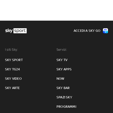
ACCEDI A SKY GO
I siti Sky:
Servizi:
SKY SPORT
SKY TV
SKY TG24
SKY APPS
SKY VIDEO
NOW
SKY ARTE
SKY BAR
SPAZI SKY
PROGRAMMI