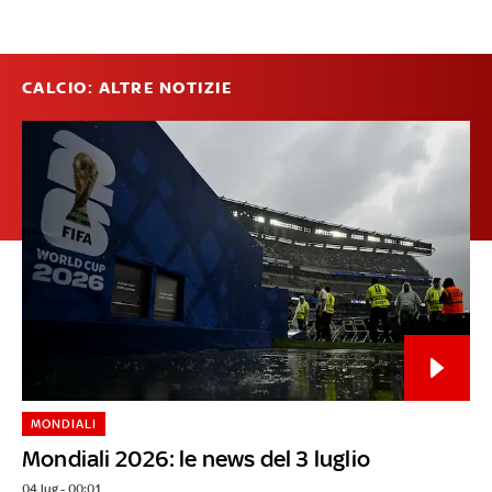
CALCIO: ALTRE NOTIZIE
MONDIALI
Mondiali 2026: le news del 3 luglio
04 lug - 00:01