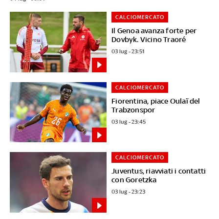
CALCIOMERCATO
Il Genoa avanza forte per
Dovbyk. Vicino Traoré
03 lug - 23:51
CALCIOMERCATO
Fiorentina, piace Oulaï del
Trabzonspor
03 lug - 23:45
CALCIOMERCATO
Juventus, riavviati i contatti
con Goretzka
03 lug - 23:23