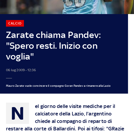
CALCIO
Zarate chiama Pandev:
"Spero resti. Inizio con
voglia"
06 lug 2009 - 12:36
Mauro Zarate vuole convincere il compagno Goran Pandev a rimanere alla Lazio
N
el giorno delle visite mediche per il
calciatore della Lazio, l'argentino
chiede al compagno di reparto di
restare alla corte di Ballardini. Poi ai tifosi: "GRazie