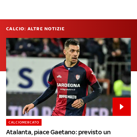
CALCIO: ALTRE NOTIZIE
CALCIOMERCATO
Atalanta, piace Gaetano: previsto un