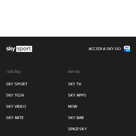
ACCEDI A SKY GO
I siti Sky:
Servizi:
SKY SPORT
SKY TV
SKY TG24
SKY APPS
SKY VIDEO
NOW
SKY ARTE
SKY BAR
SPAZI SKY