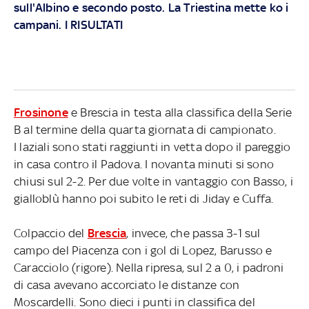
sull'Albino e secondo posto. La Triestina mette ko i
campani. I RISULTATI
Frosinone
e Brescia in testa alla classifica della Serie
B al termine della quarta giornata di campionato.
I laziali sono stati raggiunti in vetta dopo il pareggio
in casa contro il Padova. I novanta minuti si sono
chiusi sul 2-2. Per due volte in vantaggio con Basso, i
gialloblù hanno poi subito le reti di Jiday e Cuffa.
Colpaccio del
Brescia
, invece, che passa 3-1 sul
campo del Piacenza con i gol di Lopez, Barusso e
Caracciolo (rigore). Nella ripresa, sul 2 a 0, i padroni
di casa avevano accorciato le distanze con
Moscardelli. Sono dieci i punti in classifica del