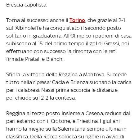
Brescia capolista.
Torna al successo anche il
Torino
, che grazie al 2-1
sull'Albinoleffe ha conquistato il secondo posto
solitario in graduatoria. All'Olimpico i padroni di casa
subiscono al 15' del primo tempo il gol di Grossi, poi
effettuano con successo la rimonta con le reti
firmate Pratali e Bianchi.
Sfiora la vittoria della Reggina a Mantova. Succede
tutto nella ripresa: Cacia e Brienza suonano la carica
per i calabresi. Nassi prima accorcia le distanze,
poi chiude sul 2-2 la contesa.
Reggina al terzo posto insieme a Cesena, reduce dal
pari esterno con il Crotone, e Triestina. I giuliani
hanno la meglio sulla Salernitana sempre ultima in
classifica. Della Rocca sblocca su rigore in avvio di