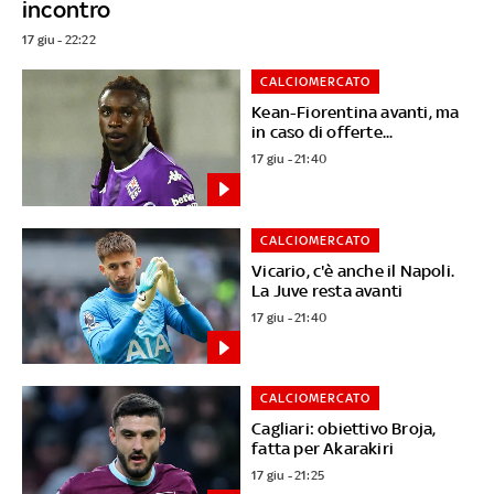
incontro
17 giu - 22:22
CALCIOMERCATO
Kean-Fiorentina avanti, ma
in caso di offerte...
17 giu - 21:40
CALCIOMERCATO
Vicario, c'è anche il Napoli.
La Juve resta avanti
17 giu - 21:40
CALCIOMERCATO
Cagliari: obiettivo Broja,
fatta per Akarakiri
17 giu - 21:25