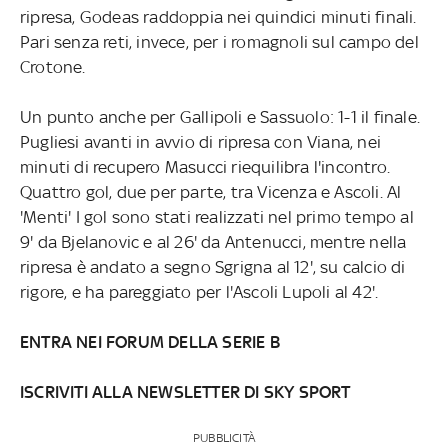
ripresa, Godeas raddoppia nei quindici minuti finali.
Pari senza reti, invece, per i romagnoli sul campo del
Crotone.
Un punto anche per Gallipoli e Sassuolo: 1-1 il finale.
Pugliesi avanti in avvio di ripresa con Viana, nei
minuti di recupero Masucci riequilibra l'incontro.
Quattro gol, due per parte, tra Vicenza e Ascoli. Al
'Menti' I gol sono stati realizzati nel primo tempo al
9' da Bjelanovic e al 26' da Antenucci, mentre nella
ripresa è andato a segno Sgrigna al 12', su calcio di
rigore, e ha pareggiato per l'Ascoli Lupoli al 42'.
ENTRA NEI FORUM DELLA SERIE B
ISCRIVITI ALLA NEWSLETTER DI SKY SPORT
PUBBLICITÀ