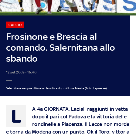
CALCIO
Frosinone e Brescia al
comando. Salernitana allo
sbando
12 set 2009 - 16:40
Salernitana sempre ultima in classifica dopo il ko a Trieste (foto Lapresse)
L
A 4a GIORNATA. Laziali raggiunti in vetta
dopo il pari col Padova e la vittoria delle
rondinelle a Piacenza. Il Lecce non morde
e torna da Modena con un punto. Ok il Toro: vittoria