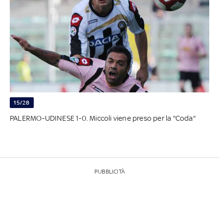
15/28
PALERMO-UDINESE 1-0. Miccoli viene preso per la "Coda"
PUBBLICITÀ