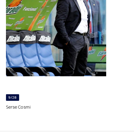
9/28
Serse Cosmi