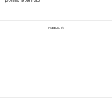
protezione per il viso
PUBBLICITÀ