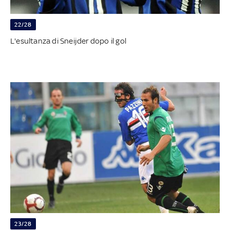
22/28
L'esultanza di Sneijder dopo il gol
23/28