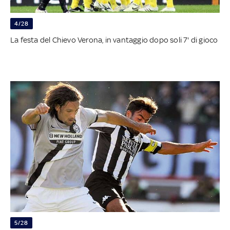
4/28
La festa del Chievo Verona, in vantaggio dopo soli 7' di gioco
5/28