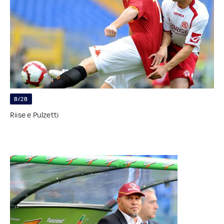
8/28
Riise e Pulzetti