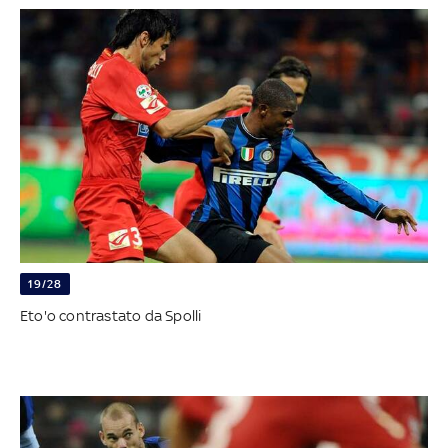
19/28
Eto'o contrastato da Spolli