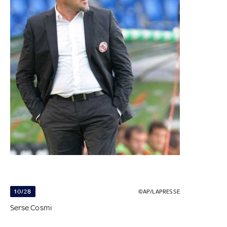
10/28
©AP/LAPRESSE
Serse Cosmi