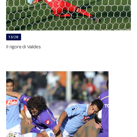
13/28
Il rigore di Valdes