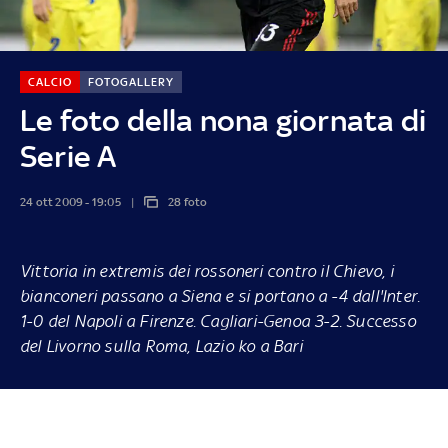
CALCIO
FOTOGALLERY
Le foto della nona giornata di
Serie A
24 ott 2009 - 19:05
28 foto
Vittoria in extremis dei rossoneri contro il Chievo, i
bianconeri passano a Siena e si portano a -4 dall'Inter.
1-0 del Napoli a Firenze. Cagliari-Genoa 3-2. Successo
del Livorno sulla Roma, Lazio ko a Bari