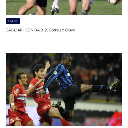
16/28
CAGLIARI-GENOA 3-2. Cossu e Biava