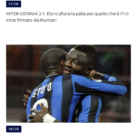
17/28
INTER-CATANIA 2-1. Eto'o sfiora la palla per quello che è l'1-0
Inter firmato da Muntari
18/28