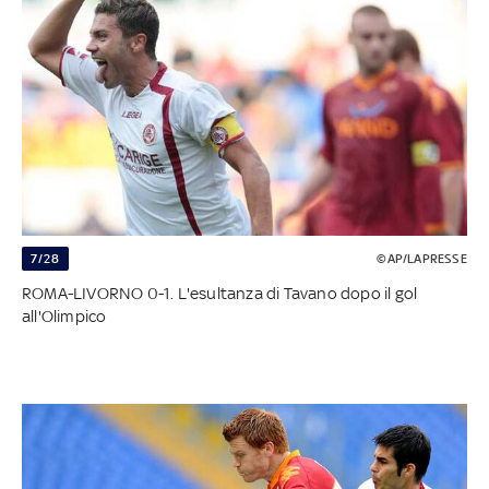
7/28
©AP/LAPRESSE
ROMA-LIVORNO 0-1. L'esultanza di Tavano dopo il gol
all'Olimpico