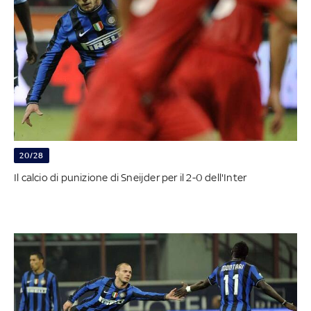
20/28
Il calcio di punizione di Sneijder per il 2-0 dell'Inter