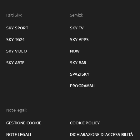
I siti Sky:
Servizi:
SKY SPORT
SKY TV
SKY TG24
SKY APPS
SKY VIDEO
NOW
SKY ARTE
SKY BAR
SPAZI SKY
PROGRAMMI
Note legali:
GESTIONE COOKIE
COOKIE POLICY
NOTE LEGALI
DICHIARAZIONE DI ACCESSIBILITÀ