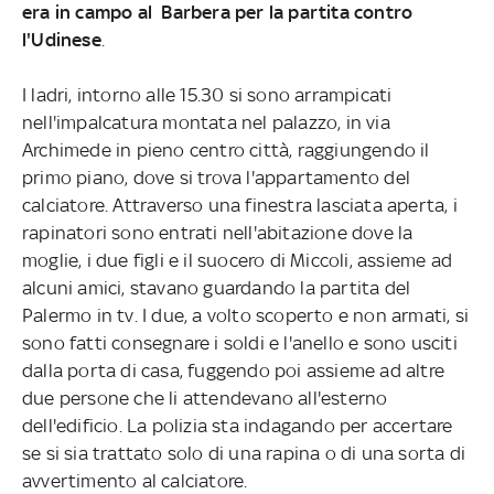
era in campo al Barbera per la partita contro
l'Udinese
.
I ladri, intorno alle 15.30 si sono arrampicati
nell'impalcatura montata nel palazzo, in via
Archimede in pieno centro città, raggiungendo il
primo piano, dove si trova l'appartamento del
calciatore. Attraverso una finestra lasciata aperta, i
rapinatori sono entrati nell'abitazione dove la
moglie, i due figli e il suocero di Miccoli, assieme ad
alcuni amici, stavano guardando la partita del
Palermo in tv. I due, a volto scoperto e non armati, si
sono fatti consegnare i soldi e l'anello e sono usciti
dalla porta di casa, fuggendo poi assieme ad altre
due persone che li attendevano all'esterno
dell'edificio. La polizia sta indagando per accertare
se si sia trattato solo di una rapina o di una sorta di
avvertimento al calciatore.