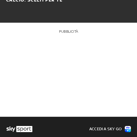
CALCIO: SCELTI PER TE
PUBBLICITÀ
ACCEDI A SKY GO