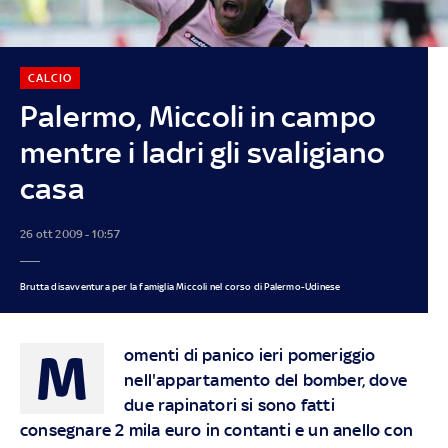
CALCIO
Palermo, Miccoli in campo
mentre i ladri gli svaligiano
casa
26 ott 2009 - 10:57
Brutta disavventura per la famiglia Miccoli nel corso di Palermo-Udinese
M
omenti di panico ieri pomeriggio
nell'appartamento del bomber, dove
due rapinatori si sono fatti
consegnare 2 mila euro in contanti e un anello con