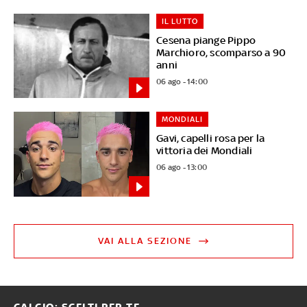
IL LUTTO
Cesena piange Pippo
Marchioro, scomparso a 90
anni
06 ago - 14:00
MONDIALI
Gavi, capelli rosa per la
vittoria dei Mondiali
06 ago - 13:00
VAI ALLA SEZIONE