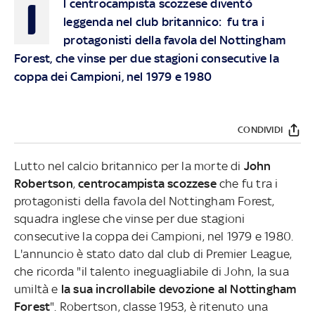
I
l centrocampista scozzese diventò
leggenda nel club britannico: fu tra i
protagonisti della favola del Nottingham
Forest, che vinse per due stagioni consecutive la
coppa dei Campioni, nel 1979 e 1980
CONDIVIDI
Lutto nel calcio britannico per la morte di
John
Robertson
,
centrocampista scozzese
che fu tra i
protagonisti della favola del Nottingham Forest,
squadra inglese che vinse per due stagioni
consecutive la coppa dei Campioni, nel 1979 e 1980.
L'annuncio è stato dato dal club di Premier League,
che ricorda "il talento ineguagliabile di John, la sua
umiltà e
la sua incrollabile devozione al Nottingham
Forest
". Robertson, classe 1953, è ritenuto una