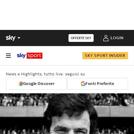
LOGIN
OFFERTE SKY
SKY SPORT INSIDER
News e Highlights, tutto live: seguici su
Google Discover
Fonti Preferite