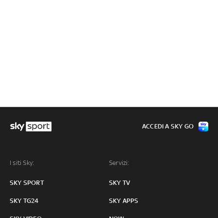
ACCEDI A SKY GO
I siti Sky:
Servizi:
SKY SPORT
SKY TV
SKY TG24
SKY APPS