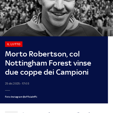
IL LUTTO
Morto Robertson, col
Nottingham Forest vinse
due coppe dei Campioni
25 dic 2025 - 17:03
Foto Instagram @officialnffc