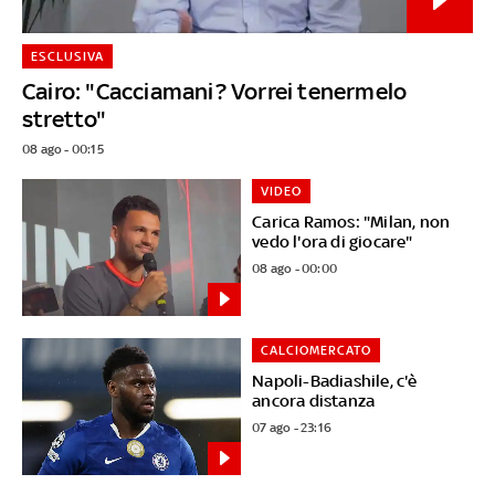
ESCLUSIVA
Cairo: "Cacciamani? Vorrei tenermelo
stretto"
08 ago - 00:15
VIDEO
Carica Ramos: "Milan, non
vedo l'ora di giocare"
08 ago - 00:00
CALCIOMERCATO
Napoli-Badiashile, c'è
ancora distanza
07 ago - 23:16