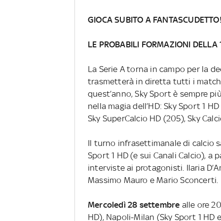
GIOCA SUBITO A FANTASCUDETTO
LE PROBABILI FORMAZIONI DELLA
La Serie A torna in campo per la 
trasmetterà in diretta tutti i match
quest’anno, Sky Sport è sempre più in
nella magia dell’HD: Sky Sport 1 HD
Sky SuperCalcio HD (205), Sky Calcio
Il turno infrasettimanale di calcio
Sport 1 HD (e sui Canali Calcio), a 
interviste ai protagonisti. Ilaria D’
Massimo Mauro e Mario Sconcerti.
Mercoledì 28 settembre
alle ore 2
HD), Napoli-Milan (Sky Sport 1 HD e