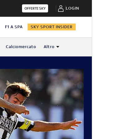
LOGIN
OFFERTE SKY
N
F1 A SPA
SKY SPORT INSIDER
Calciomercato
Altro