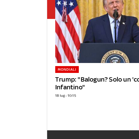
MONDIALI
Trump: "Balogun? Solo un 'co
Infantino"
18 lug - 10:15