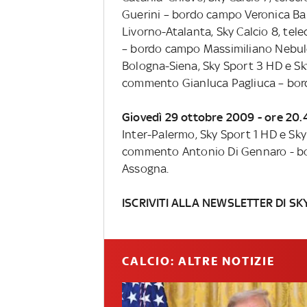
Guerini – bordo campo Veronica Ba
Livorno-Atalanta, Sky Calcio 8, te
– bordo campo Massimiliano Nebul
Bologna-Siena, Sky Sport 3 HD e Sk
commento Gianluca Pagliuca – bo
Giovedì 29 ottobre 2009 - ore 20.
Inter-Palermo, Sky Sport 1 HD e Sk
commento Antonio Di Gennaro - bo
Assogna.
ISCRIVITI ALLA NEWSLETTER DI SK
CALCIO: ALTRE NOTIZIE