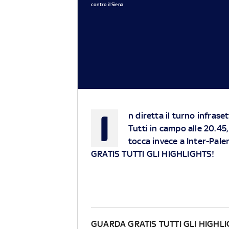
contro il Siena
I
n diretta il turno infras
Tutti in campo alle 20.45
tocca invece a Inter-P
GRATIS TUTTI GLI HIGHLIGHTS!
GUARDA GRATIS TUTTI GLI HIGHL