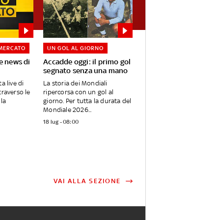
MERCATO
UN GOL AL GIORNO
e news di
Accadde oggi: il primo gol
segnato senza una mano
a live di
La storia dei Mondiali
traverso le
ripercorsa con un gol al
lla
giorno. Per tutta la durata del
Mondiale 2026...
18 lug - 08:00
VAI ALLA SEZIONE