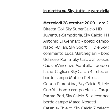
In diretta su Sky tutte le gare del
Mercoledì 28 ottobre 2009 – ore 
Diretta Gol, Sky SuperCalcio HD
Juventus-Sampdoria, Sky Calcio 1 
Antonio Di Gennaro - bordo campo 
Napoli-Milan, Sky Sport 1 HD e Sky C
commento Luca Marchegiani - bord
Udinese-Roma, Sky Calcio 3, telec
Causio/Vincenzo Montella - bordo
Lazio-Cagliari, Sky Calcio 4, tele
bordo campo Matteo Petrucci
Genoa-Fiorentina, Sky Calcio 5, te
Onofri - bordo campo Alessia Tarqu
Parma-Bari, Sky Calcio 6, telecro
bordo campo Marco Nosotti
Catania-Chievo, Sky Calcio 7, tele