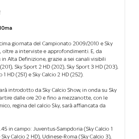
!
 10ma
decima giornata del Campionato 2009/2010 e Sky
, oltre a interviste e approfondimenti. E, da
 Alta Definizione, grazie a sei canali visibili
 (201), Sky Sport 2 HD (202), Sky Sport 3 HD (203),
 1 HD (251) e Sky Calcio 2 HD (252).
 sarà introdotto da Sky Calcio Show, in onda su Sky
partire dalle ore 20 e fino a mezzanotte, con le
Amico, regina del calcio Sky, sarà affiancata da
0.45 in campo: Juventus-Sampdoria (Sky Calcio 1
 Sky Calcio 2 HD), Udinese-Roma (Sky Calcio 3),