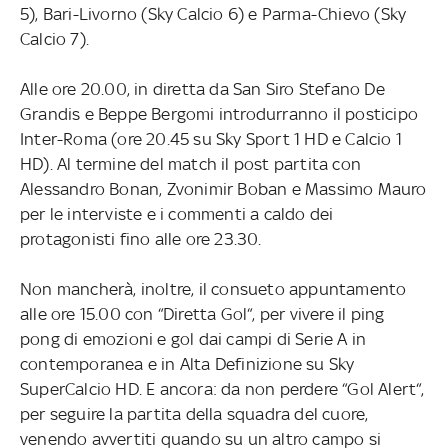
5), Bari-Livorno (Sky Calcio 6) e Parma-Chievo (Sky
Calcio 7).
Alle ore 20.00, in diretta da San Siro Stefano De
Grandis e Beppe Bergomi introdurranno il posticipo
Inter-Roma (ore 20.45 su Sky Sport 1 HD e Calcio 1
HD). Al termine del match il post partita con
Alessandro Bonan, Zvonimir Boban e Massimo Mauro
per le interviste e i commenti a caldo dei
protagonisti fino alle ore 23.30.
Non mancherà, inoltre, il consueto appuntamento
alle ore 15.00 con “Diretta Gol“, per vivere il ping
pong di emozioni e gol dai campi di Serie A in
contemporanea e in Alta Definizione su Sky
SuperCalcio HD. E ancora: da non perdere “Gol Alert“,
per seguire la partita della squadra del cuore,
venendo avvertiti quando su un altro campo si