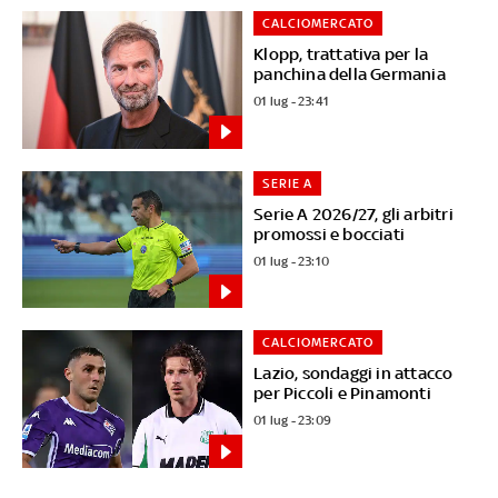
CALCIOMERCATO
Klopp, trattativa per la
panchina della Germania
01 lug - 23:41
SERIE A
Serie A 2026/27, gli arbitri
promossi e bocciati
01 lug - 23:10
CALCIOMERCATO
Lazio, sondaggi in attacco
per Piccoli e Pinamonti
01 lug - 23:09