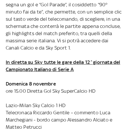
segna un gol e “Gol Parade”, il cosiddetto “90°
minuto fai da te“, che permette, con un semplice clic
sul tasto verde del telecomando, di scegliere, in una
schermata che conterrà le partite appena concluse,
gli highlights del match preferito, tra quelli della
massima serie italiana. Vi si potrà accedere dai
Canali Calcio e da Sky Sport 1.
In diretta su Sky tutte le gare della 12^giornata del
Campionato Italiano di Serie A
Domenica 8 novembre
ore 15.00 Diretta Gol Sky SuperCalcio HD
Lazio-Milan Sky Calcio 1 HD
Telecronaca Riccardo Gentile – commento Luca
Marchegiani - bordo campo Alessandro Alciato e
Matteo Petrucci