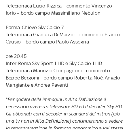
Telecronaca Lucio Rizzica – commento Vincenzo
Iorio – bordo campo Massimiliano Nebuloni
Parma-Chievo Sky Calcio 7
Telecronaca Gianluca Di Marzio – commento Franco
Causio – bordo campo Paolo Assogna
ore 20.45
Inter-Roma Sky Sport 1 HD e Sky Calcio 1 HD
Telecronaca Maurizio Compagnoni - commento
Beppe Bergomi - bordo campo Roberta Noè, Angelo
Mangiante e Andrea Paventi
*
Per godere delle immagini in Alta Definizione è
necessario avere un televisore HD ed il decoder Sky HD.
Gli abbonati con il decoder in standard definition (e/o
una tv non in Alta Definizione) continueranno a vedere
la programmazione in formato panoramico sugli stessi