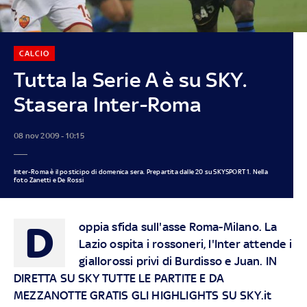
CALCIO
Tutta la Serie A è su SKY.
Stasera Inter-Roma
08 nov 2009 - 10:15
Inter-Roma è il posticipo di domenica sera. Prepartita dalle 20 su SKYSPORT 1. Nella
foto Zanetti e De Rossi
D
oppia sfida sull'asse Roma-Milano. La
Lazio ospita i rossoneri, l'Inter attende i
giallorossi privi di Burdisso e Juan. IN
DIRETTA SU SKY TUTTE LE PARTITE E DA
MEZZANOTTE GRATIS GLI HIGHLIGHTS SU SKY.it