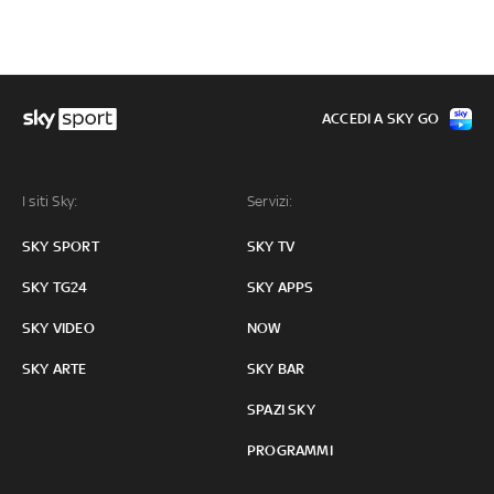
ACCEDI A SKY GO
I siti Sky:
Servizi:
SKY SPORT
SKY TV
SKY TG24
SKY APPS
SKY VIDEO
NOW
SKY ARTE
SKY BAR
SPAZI SKY
PROGRAMMI