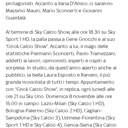
protagonisti. Accanto a Ilaria D’Amico, ci saranno
Massimo Mauro, Mario Sconcerti e Giovanni
Guardalà.
Al termine di Sky Calcio Show, alle ore 18.30 su Sky
Sport 1 HD, la palla passa a Gene Gnocchi e al suo
“Gnok Calcio Show“. Accanto a lui, il mago delle
statistiche Piermario Sconcerti, Paolo Tramezzani,
addetti ai lavori, opinionisti, esperti e ospiti a
sorpresa. In studio, da quest’anno aperto anche al
pubblico, la bella Laura Esposto e Raniero, il più
grande moviolista di tutti i tempi. Appuntamento
con “Gnok Calcio Show“, in replica, ogni lunedì alle
ore 21 su Sky Uno. Domenica 8 novembre alle ore
15.00 in campo: Lazio-Milan (Sky Calcio 1 HD),
Bologna-Palermo (Sky Calcio 2 HD), Cagliari-
Sampdoria (Sky Calcio 3), Udinese-Fiorentina (Sky
Sport 1 HD e Sky Calcio 4), Genoa-Siena (Sky Calcio