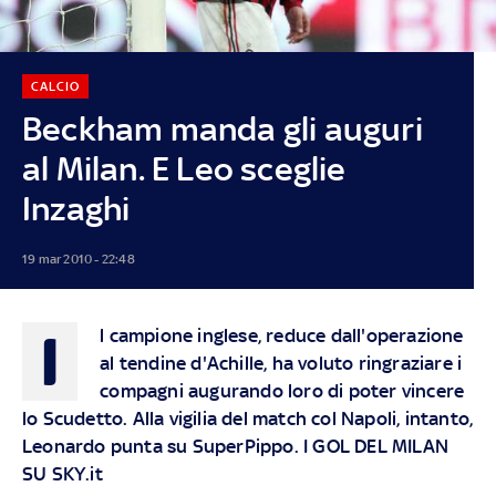
CALCIO
Beckham manda gli auguri
al Milan. E Leo sceglie
Inzaghi
19 mar 2010 - 22:48
I
l campione inglese, reduce dall'operazione
al tendine d'Achille, ha voluto ringraziare i
compagni augurando loro di poter vincere
lo Scudetto. Alla vigilia del match col Napoli, intanto,
Leonardo punta su SuperPippo. I GOL DEL MILAN
SU SKY.it