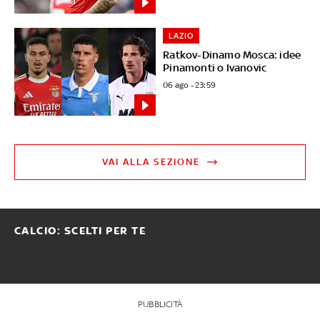
LAZIO
Ratkov-Dinamo Mosca: idee
Pinamonti o Ivanovic
06 ago - 23:59
VAI ALLA SEZIONE
CALCIO: SCELTI PER TE
PUBBLICITÀ