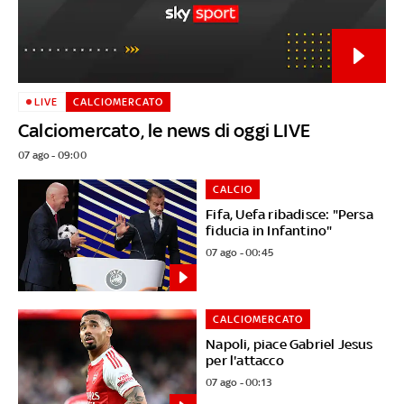
LIVE
CALCIOMERCATO
Calciomercato, le news di oggi LIVE
07 ago - 09:00
CALCIO
Fifa, Uefa ribadisce: "Persa
fiducia in Infantino"
07 ago - 00:45
CALCIOMERCATO
Napoli, piace Gabriel Jesus
per l'attacco
07 ago - 00:13