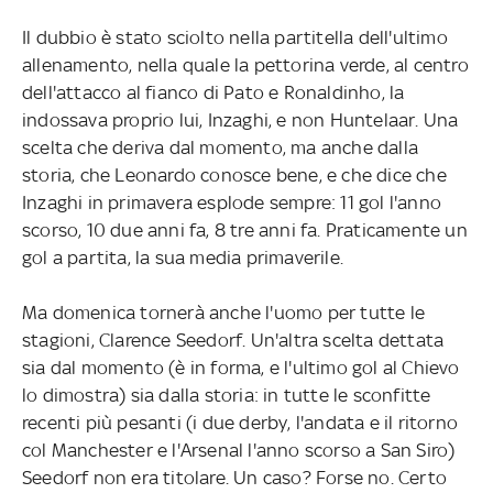
Il dubbio è stato sciolto nella partitella dell'ultimo
allenamento, nella quale la pettorina verde, al centro
dell'attacco al fianco di Pato e Ronaldinho, la
indossava proprio lui, Inzaghi, e non Huntelaar. Una
scelta che deriva dal momento, ma anche dalla
storia, che Leonardo conosce bene, e che dice che
Inzaghi in primavera esplode sempre: 11 gol l'anno
scorso, 10 due anni fa, 8 tre anni fa. Praticamente un
gol a partita, la sua media primaverile.
Ma domenica tornerà anche l'uomo per tutte le
stagioni, Clarence Seedorf. Un'altra scelta dettata
sia dal momento (è in forma, e l'ultimo gol al Chievo
lo dimostra) sia dalla storia: in tutte le sconfitte
recenti più pesanti (i due derby, l'andata e il ritorno
col Manchester e l'Arsenal l'anno scorso a San Siro)
Seedorf non era titolare. Un caso? Forse no. Certo