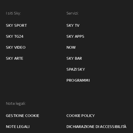
I siti Sky:
Servizi:
SKY SPORT
SKY TV
SKY TG24
SKY APPS
SKY VIDEO
NOW
SKY ARTE
SKY BAR
SPAZI SKY
PROGRAMMI
Note legali:
GESTIONE COOKIE
COOKIE POLICY
NOTE LEGALI
DICHIARAZIONE DI ACCESSIBILITÀ