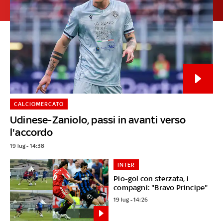
CALCIOMERCATO
Udinese-Zaniolo, passi in avanti verso
l'accordo
19 lug - 14:38
INTER
Pio-gol con sterzata, i
compagni: "Bravo Principe"
19 lug - 14:26