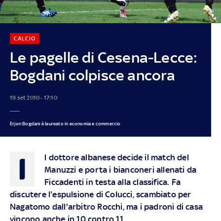
CALCIO
Le pagelle di Cesena-Lecce:
Bogdani colpisce ancora
19 set 2010 - 17:10
Erjon Bogdani è laureato in economia e commercio
I
l dottore albanese decide il match del
Manuzzi e porta i bianconeri allenati da
Ficcadenti in testa alla classifica. Fa
discutere l'espulsione di Colucci, scambiato per
Nagatomo dall'arbitro Rocchi, ma i padroni di casa
vincono anche in 10 contro 11