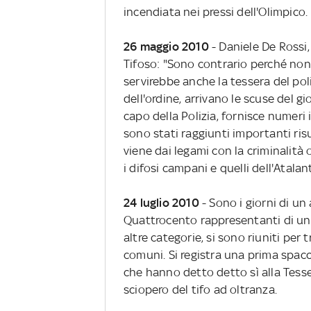
incendiata nei pressi dell'Olimpico.
26 maggio 2010
- Daniele De Rossi
Tifoso: "Sono contrario perché non 
servirebbe anche la tessera del poli
dell'ordine, arrivano le scuse del g
capo della Polizia, fornisce numeri 
sono stati raggiunti importanti risu
viene dai legami con la criminalità 
i difosi campani e quelli dell'Atalan
24 luglio 2010
- Sono i giorni di un 
Quattrocento rappresentanti di una 
altre categorie, si sono riuniti per
comuni. Si registra una prima spacca
che hanno detto detto sì alla Tesser
sciopero del tifo ad oltranza.