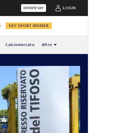
LOGIN
OFFERTE SKY
O
SKY SPORT INSIDER
Calciomercato
Altro