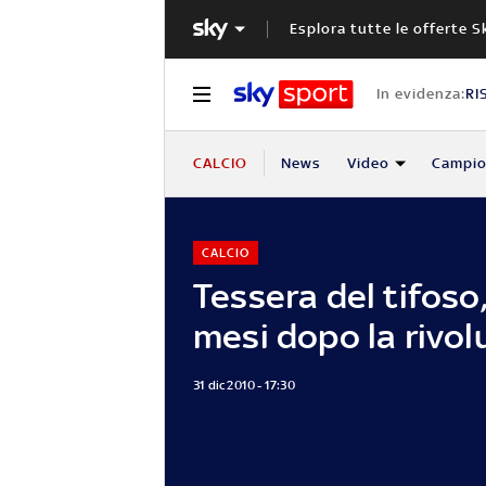
Esplora tutte le offerte S
In evidenza:
RI
CALCIO
News
Video
Campio
CALCIO
Tessera del tifoso,
mesi dopo la rivol
31 dic 2010 - 17:30