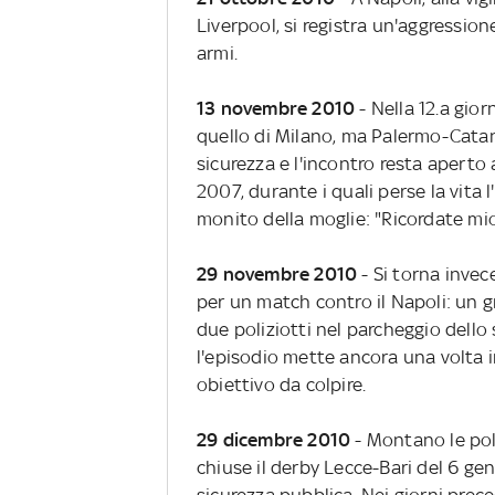
Liverpool, si registra un'aggressio
armi.
13 novembre 2010
- Nella 12.a gio
quello di Milano, ma Palermo-Catan
sicurezza e l'incontro resta aperto 
2007, durante i quali perse la vita l'
monito della moglie: "Ricordate mio
29 novembre 2010
- Si torna invec
per un match contro il Napoli: un 
due poliziotti nel parcheggio dello 
l'episodio mette ancora una volta 
obiettivo da colpire.
29 dicembre 2010
- Montano le pol
chiuse il derby Lecce-Bari del 6 genn
sicurezza pubblica. Nei giorni prec