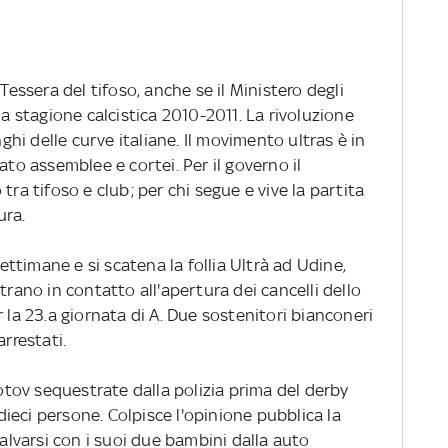
 Tessera del tifoso, anche se il Ministero degli
la stagione calcistica 2010-2011. La rivoluzione
nghi delle curve italiane. Il movimento ultras è in
ato assemblee e cortei. Per il governo il
tra tifoso e club; per chi segue e vive la partita
ura.
timane e si scatena la follia Ultrà ad Udine,
trano in contatto all'apertura dei cancelli dello
 la 23.a giornata di A. Due sostenitori bianconeri
arrestati.
lotov sequestrate dalla polizia prima del derby
ieci persone. Colpisce l'opinione pubblica la
salvarsi con i suoi due bambini dalla auto