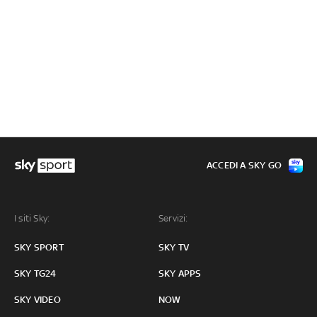
ACCEDI A SKY GO
I siti Sky:
Servizi:
SKY SPORT
SKY TV
SKY TG24
SKY APPS
SKY VIDEO
NOW