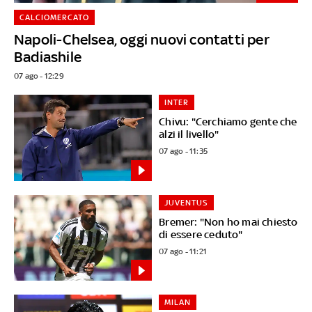
CALCIOMERCATO
Napoli-Chelsea, oggi nuovi contatti per
Badiashile
07 ago - 12:29
INTER
Chivu: "Cerchiamo gente che
alzi il livello"
07 ago - 11:35
JUVENTUS
Bremer: "Non ho mai chiesto
di essere ceduto"
07 ago - 11:21
MILAN