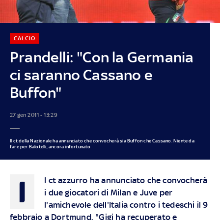
CALCIO
Prandelli: "Con la Germania
ci saranno Cassano e
Buffon"
27 gen 2011 - 13:29
Il ct della Nazionale ha annunciato che convocherà sia Buffon che Cassano. Niente da
fare per Balotelli, ancora infortunato
I
l ct azzurro ha annunciato che convocherà
i due giocatori di Milan e Juve per
l'amichevole dell'Italia contro i tedeschi il 9
febbraio a Dortmund. "Gigi ha recuperato e