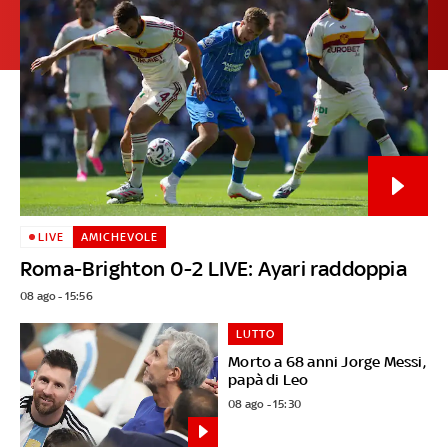
LIVE
AMICHEVOLE
Roma-Brighton 0-2 LIVE: Ayari raddoppia
08 ago - 15:56
LUTTO
Morto a 68 anni Jorge Messi,
papà di Leo
08 ago - 15:30