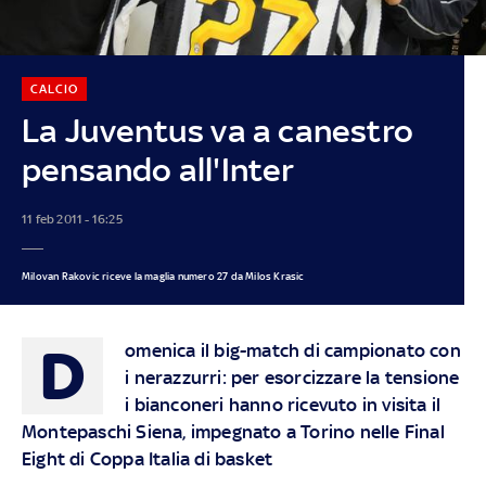
CALCIO
La Juventus va a canestro
pensando all'Inter
11 feb 2011 - 16:25
Milovan Rakovic riceve la maglia numero 27 da Milos Krasic
D
omenica il big-match di campionato con
i nerazzurri: per esorcizzare la tensione
i bianconeri hanno ricevuto in visita il
Montepaschi Siena, impegnato a Torino nelle Final
Eight di Coppa Italia di basket