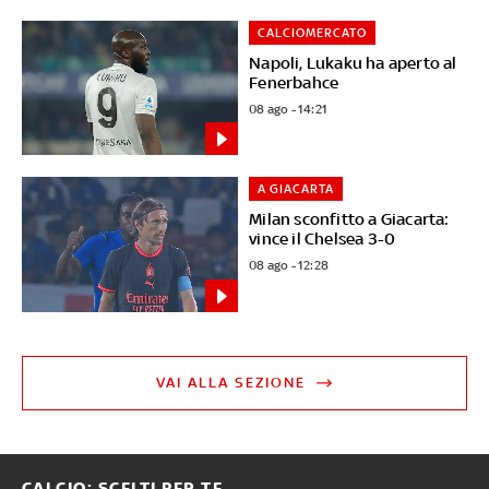
CALCIOMERCATO
Napoli, Lukaku ha aperto al
Fenerbahce
08 ago - 14:21
A GIACARTA
Milan sconfitto a Giacarta:
vince il Chelsea 3-0
08 ago - 12:28
VAI ALLA SEZIONE
CALCIO: SCELTI PER TE