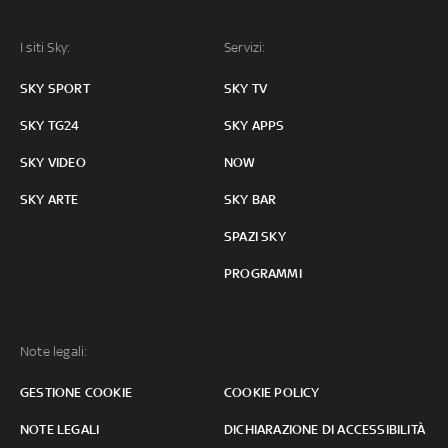
I siti Sky:
Servizi:
SKY SPORT
SKY TV
SKY TG24
SKY APPS
SKY VIDEO
NOW
SKY ARTE
SKY BAR
SPAZI SKY
PROGRAMMI
Note legali:
GESTIONE COOKIE
COOKIE POLICY
NOTE LEGALI
DICHIARAZIONE DI ACCESSIBILITÀ