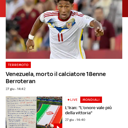
TERREMOTO
Venezuela, morto il calciatore 18enne
Berroteran
27 giu - 14:42
LIVE
MONDIALI
L'Iran: "L'onore vale più
della vittoria"
27 giu - 14:40