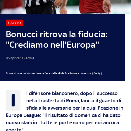
CALCIO
Bonucci ritrova la fiducia:
"Crediamo nell'Europa"
05 apr 2011 - 12:44
Bonucci contro Vucinic in una fase della sfida fra Roma e Juventus (Getty)
I
l difensore bianconero, dopo il successo
nella trasferta di Roma, lancia il guanto di
sfida alle avversarie per la qualificazione in
Europa League: "Il risultato di domenica ci ha dato
nuovo slancio. Tutte le porte sono per noi ancora
aperte"