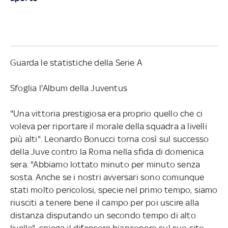
Guarda le statistiche della Serie A
Sfoglia l'Album della Juventus
"Una vittoria prestigiosa era proprio quello che ci
voleva per riportare il morale della squadra a livelli
più alti". Leonardo Bonucci torna così sul successo
della Juve contro la Roma nella sfida di domenica
sera. "Abbiamo lottato minuto per minuto senza
sosta. Anche se i nostri avversari sono comunque
stati molto pericolosi, specie nel primo tempo, siamo
riusciti a tenere bene il campo per poi uscire alla
distanza disputando un secondo tempo di alto
livello", spiega il difensore bianconero sul suo sito