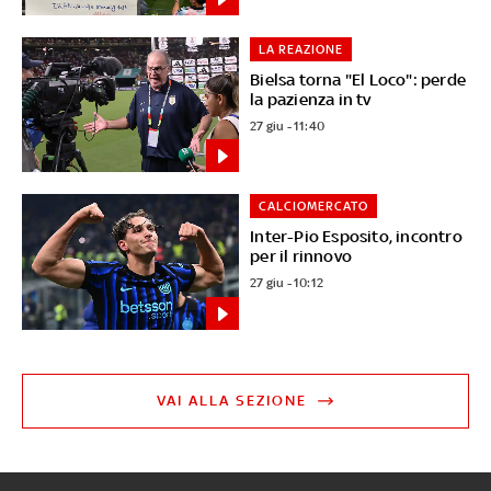
LA REAZIONE
Bielsa torna "El Loco": perde
la pazienza in tv
27 giu - 11:40
CALCIOMERCATO
Inter-Pio Esposito, incontro
per il rinnovo
27 giu - 10:12
VAI ALLA SEZIONE