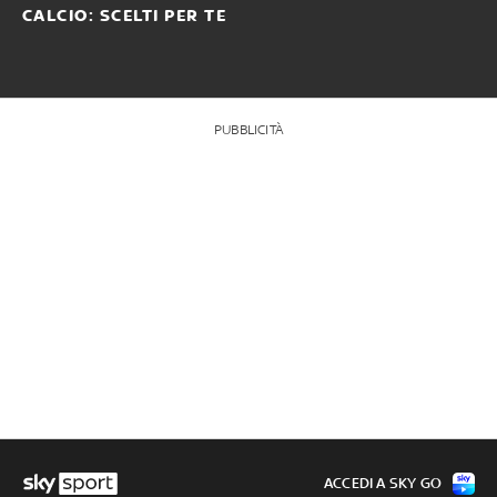
CALCIO: SCELTI PER TE
PUBBLICITÀ
ACCEDI A SKY GO