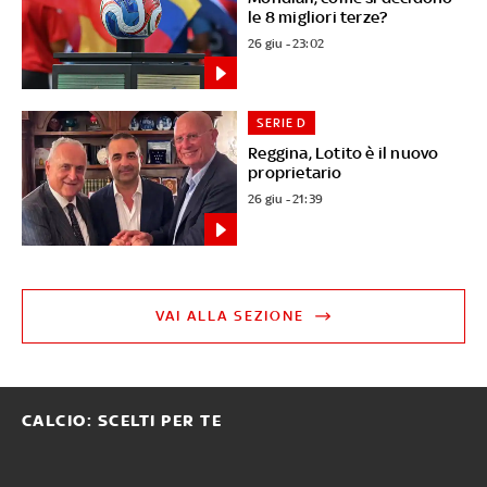
le 8 migliori terze?
26 giu - 23:02
SERIE D
Reggina, Lotito è il nuovo
proprietario
26 giu - 21:39
VAI ALLA SEZIONE
CALCIO: SCELTI PER TE