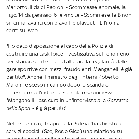
Mariotto, il ds di Paoloni - Scommesse anomale, la
Figc: 14 da gennaio, 6 le vincite - Scommese, la B non
si ferma: avanti con playoff e playout - E l'ironia
corre sul web...
"Ho dato disposizione al capo della Polizia di
costruire una task force investigativa sul fenomeno
per stanare chi tende ad alterare la regolarità delle
gare sportive con mezzi fraudolenti. Manganelli è già
partito". Anche il ministro degli Interni Roberto
Maroni, è sceso in campo dopo lo scandalo
innescato dall'indagine sul calcio scommesse.
"Manganelli - assicura in un'intervista alla
Gazzetta
dello Sport
- è già partito".
Nello specifico, il capo della Polizia "ha chiesto ai
servizi speciali (Sco, Ros e Gico) una relazione sul
coinvolgimento delle mafie nel settore del calcio