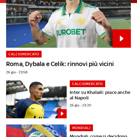
CALCIOMERCATO
Roma, Dybala e Celik: rinnovi più vicini
26 giu - 23:58
CALCIOMERCATO
Inter su Khalaili: piace anche
al Napoli
26 giu - 23:20
MONDIALI
Mondiali, come si decidono